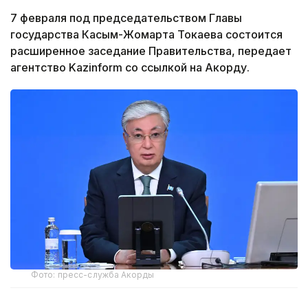
7 февраля под председательством Главы
государства Касым-Жомарта Токаева состоится
расширенное заседание Правительства, передает
агентство Kazinform со ссылкой на Акорду.
Фото: пресс-служба Акорды