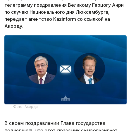
телеграмму поздравления Великому Герцогу Анри
по случаю Национального дня Люксембурга,
передает агентство Kazinform со ссылкой на
Акорду.
Фото: Акорда
В своем поздравлении Глава государства
подчеркнул, что этот праздник символизирует