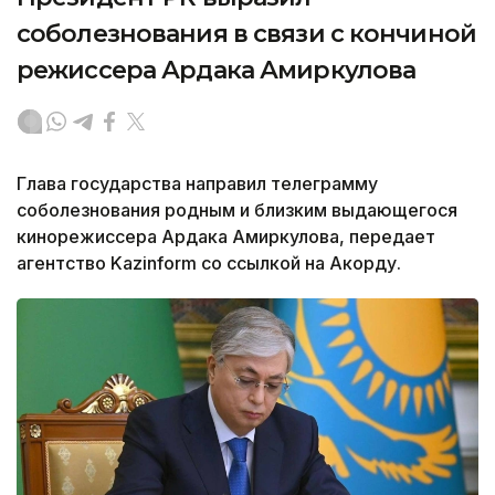
соболезнования в связи с кончиной
режиссера Ардака Амиркулова
Глава государства направил телеграмму
соболезнования родным и близким выдающегося
кинорежиссера Ардака Амиркулова, передает
агентство Kazinform со ссылкой на Акорду.