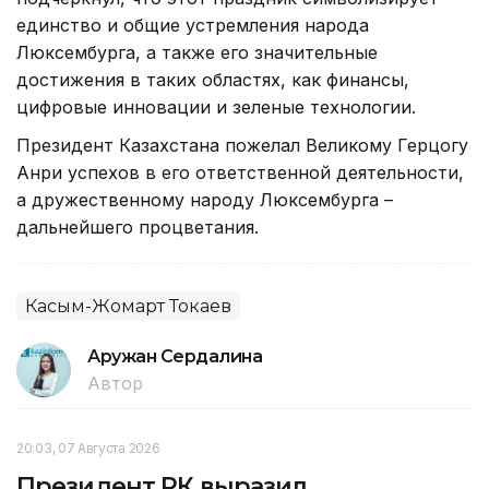
единство и общие устремления народа
Люксембурга, а также его значительные
достижения в таких областях, как финансы,
цифровые инновации и зеленые технологии.
Президент Казахстана пожелал Великому Герцогу
Анри успехов в его ответственной деятельности,
а дружественному народу Люксембурга –
дальнейшего процветания.
Касым-Жомарт Токаев
Аружан Сердалина
Автор
20:03, 07 Августа 2026
Президент РК выразил