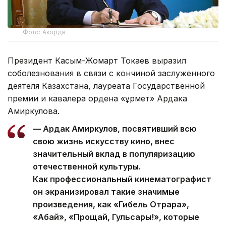
Фото: Акорда
Президент Касым-Жомарт Токаев выразил
соболезнования в связи с кончиной заслуженного
деятеля Казахстана, лауреата Государственной
премии и кавалера ордена «Құрмет» Ардака
Амиркулова.
— Ардак Амиркулов, посвятивший всю
свою жизнь искусству кино, внес
значительный вклад в популяризацию
отечественной культуры.
Как профессиональный кинематографист
он экранизировал такие значимые
произведения, как «Гибель Отрара»,
«Абай», «Прощай, Гульсары!», которые