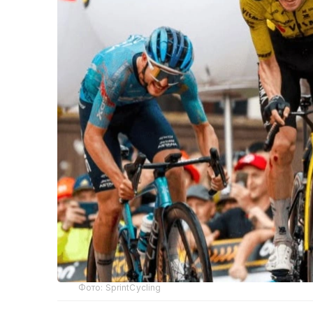
Фото: SprintCycling