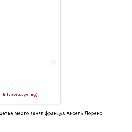
@tntsportscycling)
ретье место занял француз Аксель Лоренс