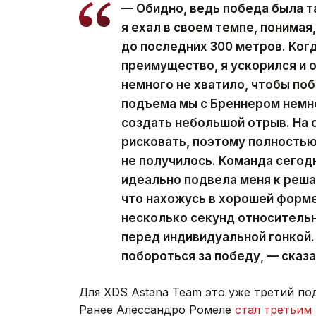
— Обидно, ведь победа была т
я ехал в своем темпе, понимая
до последних 300 метров. Когд
преимущество, я ускорился и о
немного не хватило, чтобы по
подъема мы с Бреннером немн
создать небольшой отрыв. На 
рисковать, поэтому полностью
не получилось. Команда сегод
идеально подвела меня к реша
что нахожусь в хорошей форме,
несколько секунд относитель
перед индивидуальной гонкой.
побороться за победу, — сказа
Для XDS Astana Team это уже третий п
Ранее Алессандро Ромеле
стал третьим