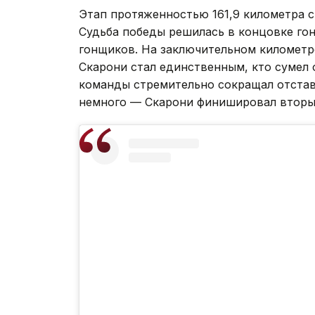
Этап протяженностью 161,9 километра с
Судьба победы решилась в концовке гонк
гонщиков. На заключительном километре
Скарони стал единственным, кто сумел 
команды стремительно сокращал отстав
немного — Скарони финишировал вторы