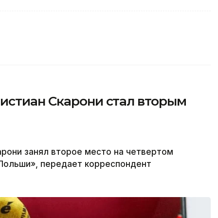
истиан Скарони стал вторым
арони занял второе место на четвертом
 Польши», передает корреспондент