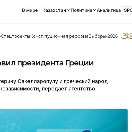
В мире
Казахстан
Политика
Аналитика
SP
е
Спецпроекты
Конституционная реформа
Выборы-2026
авил президента Греции
ерину Сакелларопулу и греческий народ
независимости, передает агентство