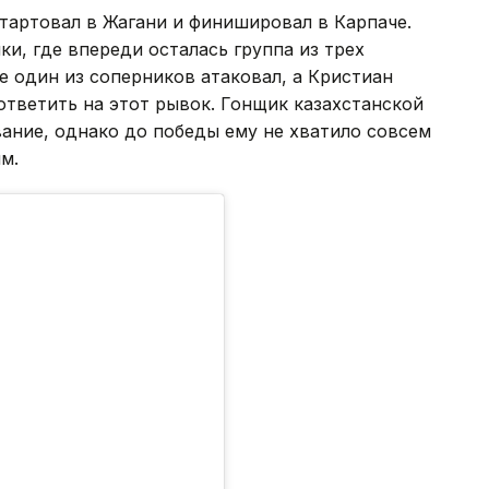
тартовал в Жагани и финишировал в Карпаче.
и, где впереди осталась группа из трех
 один из соперников атаковал, а Кристиан
ответить на этот рывок. Гонщик казахстанской
ание, однако до победы ему не хватило совсем
м.