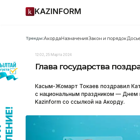
KAZINFORM
Акорда
Назначения
Закон и порядок
Дось
Тренды:
12:02, 25 Марта 2024
Глава государства поздр
Касым-Жомарт Токаев поздравил Кат
с национальным праздником — Днем 
Kazinform со ссылкой на Акорду.