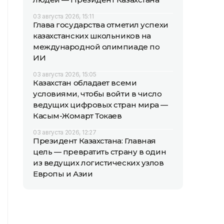
03 августа 2026, 15:11
Глава государства отметил успехи
казахстанских школьников на
международной олимпиаде по
ИИ
03 августа 2026, 15:05
Казахстан обладает всеми
условиями, чтобы войти в число
ведущих цифровых стран мира —
Касым-Жомарт Токаев
03 августа 2026, 12:27
Президент Казахстана: Главная
цель — превратить страну в один
из ведущих логистических узлов
Европы и Азии