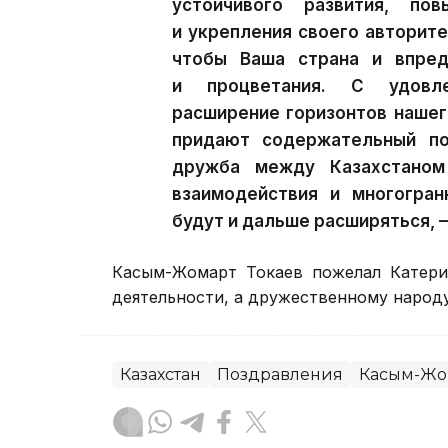
устойчивого развития, пов
и укрепления своего авторит
чтобы Ваша страна и впред
и процветания. С удовл
расширение горизонтов нашег
придают содержательный по
дружба между Казахстаном
взаимодействия и многогра
будут и дальше расширяться, 
Касым-Жомарт Токаев пожелал Катерин
деятельности, а дружественному народу
Казахстан
Поздравления
Касым-Жо