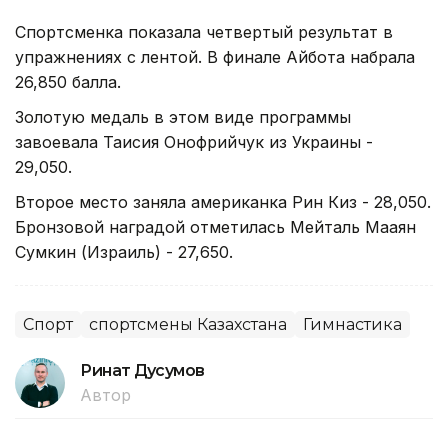
Спортсменка показала четвертый результат в
упражнениях с лентой. В финале Айбота набрала
26,850 балла.
Золотую медаль в этом виде программы
завоевала Таисия Онофрийчук из Украины -
29,050.
Второе место заняла американка Рин Киз - 28,050.
Бронзовой наградой отметилась Мейталь Мааян
Сумкин (Израиль) - 27,650.
Спорт
спортсмены Казахстана
Гимнастика
Ринат Дусумов
Автор