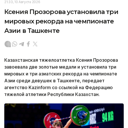
21:33, 10 Августа 2026
Ксения Прозорова установила три
мировых рекорда на чемпионате
Азии в Ташкенте
Казахстанская тяжелоатлетка Ксения Прозорова
завоевала две золотые медали и установила три
мировых и три азиатских рекорда на чемпионате
Азии среди девушек в Ташкенте, передает
агентство Kazinform со ссылкой на Федерацию
тяжелой атлетики Республики Казахстан.