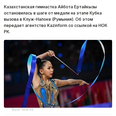
Казахстанская гимнастка Айбота Ертайкызы
остановилась в шаге от медали на этапе Кубка
вызова в Клуж-Напоке (Румыния). Об этом
передает агентство Kazinform со ссылкой на НОК
РК.
Фото: НОК РК