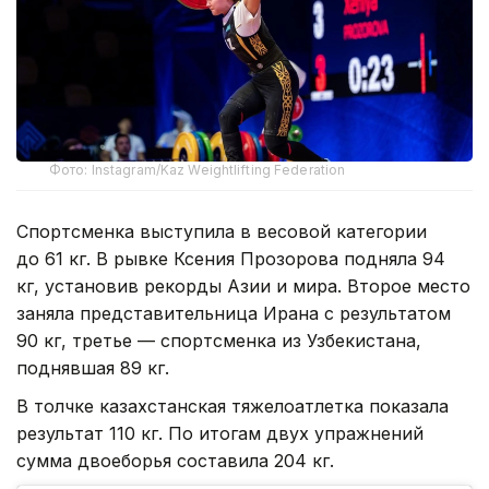
Фото: Instagram/Kaz Weightlifting Federation
Спортсменка выступила в весовой категории
до 61 кг. В рывке Ксения Прозорова подняла 94
кг, установив рекорды Азии и мира. Второе место
заняла представительница Ирана с результатом
90 кг, третье — спортсменка из Узбекистана,
поднявшая 89 кг.
В толчке казахстанская тяжелоатлетка показала
результат 110 кг. По итогам двух упражнений
сумма двоеборья составила 204 кг.