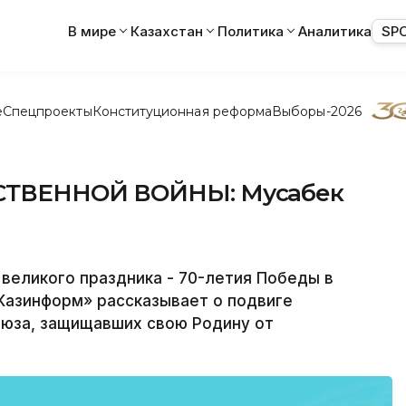
В мире
Казахстан
Политика
Аналитика
SP
е
Спецпроекты
Конституционная реформа
Выборы-2026
СТВЕННОЙ ВОЙНЫ: Мусабек
великого праздника - 70-летия Победы в
Казинформ» рассказывает о подвиге
оюза, защищавших свою Родину от