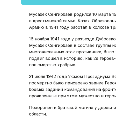
Мусабек Сенгирбаев родился 10 марта 1
в крестьянской семье. Казах. Образова
Армию в 1941 году работал в колхозе т
16 ноября 1941 года у разъезда Дубосе
Мусабек Сенгирбаев в составе группы и
многочисленных атак противника, было
подвиг вошёл в историю, как 28 героев
пал смертью храбрых.
21 июля 1942 года Указом Президиума 
посмертно было присвоено звание Геро
боевых заданий командования на фронт
проявленные при этом мужество и герои
Похоронен в братской могиле у деревн
области.