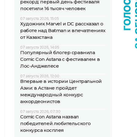
рекорд: первый день фестиваля
посетили 16 тысяч человек
07 августа 2026, 15:05
Художник Marvel и DC рассказал о
работе над Batman и впечатлениях
от Казахстана
07 августа 2026, 14:05
Популярный блогер сравнила
Comic Con Astana с фестивалем в
Лос-Анджелесе
07 августа 2026, 12:00
Впервые в истории Центральной
Азии: в Астане пройдет
международный конкурс
аккордеонистов
07 августа 2026, 07:30
Comic Con Astana назвал
победителей любительского
конкурса косплея