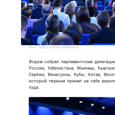
Фото: пресс-служба Мажилиса
Форум собрал парламентские делегаци
России, Узбекистана, Мьянмы, Кыргыз
Сербии, Венесуэлы, Кубы, Китая, Мон
который первым принял на себя верол
года.