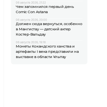
06 августа 2026, 21:22
Чем запомнился первый день
Comic Con Astana
06 августа 2026, 20:00
Должен сюда вернуться, особенно
в Мангистау — датский актер
Костер-Вальдау
06 августа 2026, 19:16
Монеты Кокандского ханства и
артефакты I века представили на
выставке в области Ұлытау