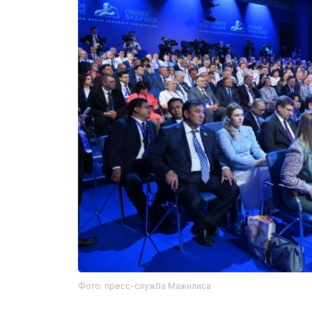
Фото: пресс-служба Мажилиса