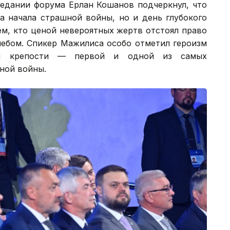
седании форума Ерлан Кошанов подчеркнул, что
а начала страшной войны, но и день глубокого
ем, кто ценой невероятных жертв отстоял право
ебом. Спикер Мажилиса особо отметил героизм
кой крепости — первой и одной из самых
ной войны.