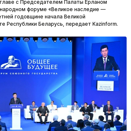
главе с Председателем Палаты Ерланом
ународном форуме «Великое наследие —
тней годовщине начала Великой
е Республики Беларусь, передает Kazinform.