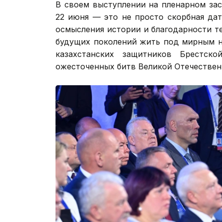
В своем выступлении на пленарном за
22 июня — это не просто скорбная дат
осмысления истории и благодарности т
будущих поколений жить под мирным н
казахстанских защитников Брестс
ожесточенных битв Великой Отечествен