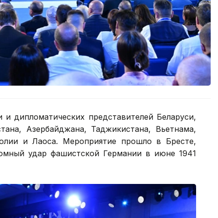
и и дипломатических представителей Беларуси,
стана, Азербайджана, Таджикистана, Вьетнама,
голии и Лаоса. Мероприятие прошло в Бресте,
омный удар фашистской Германии в июне 1941