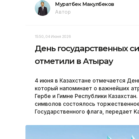
Муратбек Макулбеков
Автор
15:50, 04 Июня 2026
День государственных с
отметили в Атырау
4 июня в Казахстане отмечается Ден
который напоминает о важнейших атр
Гербе и Гимне Республики Казахстан
символов состоялось торжественное
Государственного флага, передает Ka