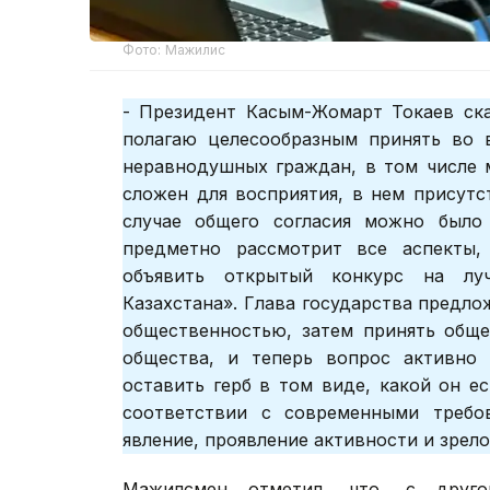
Фото: Мажилис
- Президент Касым-Жомарт Токаев ска
полагаю целесообразным принять во 
неравнодушных граждан, в том числе 
сложен для восприятия, в нем присутс
случае общего согласия можно было
предметно рассмотрит все аспекты,
объявить открытый конкурс на луч
Казахстана». Глава государства предло
общественностью, затем принять обще
общества, и теперь вопрос активно 
оставить герб в том виде, какой он ес
соответствии с современными требо
явление, проявление активности и зрело
Мажилсмен отметил, что, с друг