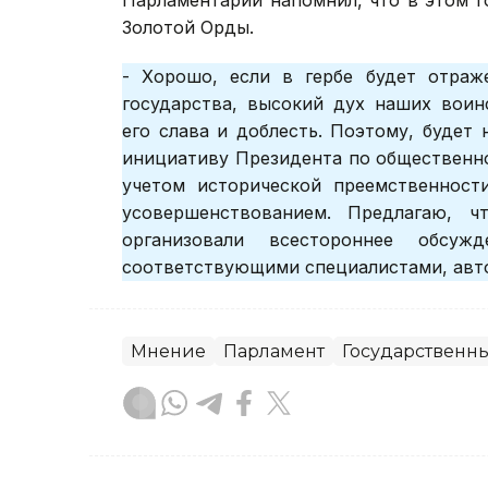
Парламентарий напомнил, что в этом г
Золотой Орды.
- Хорошо, если в гербе будет отраже
государства, высокий дух наших воин
его слава и доблесть. Поэтому, буде
инициативу Президента по общественно
учетом исторической преемственност
усовершенствованием. Предлагаю, ч
организовали всестороннее обсуж
соответствующими специалистами, авто
Мнение
Парламент
Государственн