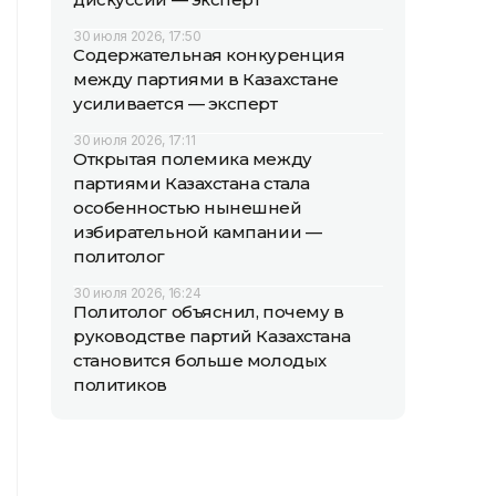
30 июля 2026, 17:50
Содержательная конкуренция
между партиями в Казахстане
усиливается — эксперт
30 июля 2026, 17:11
Открытая полемика между
партиями Казахстана стала
особенностью нынешней
избирательной кампании —
политолог
30 июля 2026, 16:24
Политолог объяснил, почему в
руководстве партий Казахстана
становится больше молодых
политиков