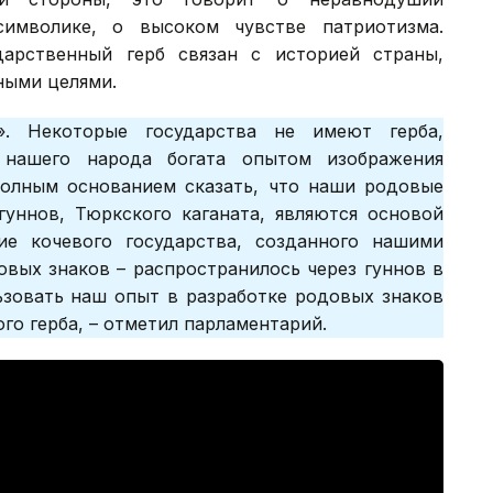
символике, о высоком чувстве патриотизма.
арственный герб связан с историей страны,
ными целями.
». Некоторые государства не имеют герба,
 нашего народа богата опытом изображения
олным основанием сказать, что наши родовые
гуннов, Тюркского каганата, являются основой
ие кочевого государства, созданного нашими
овых знаков – распространилось через гуннов в
ьзовать наш опыт в разработке родовых знаков
го герба, – отметил парламентарий.