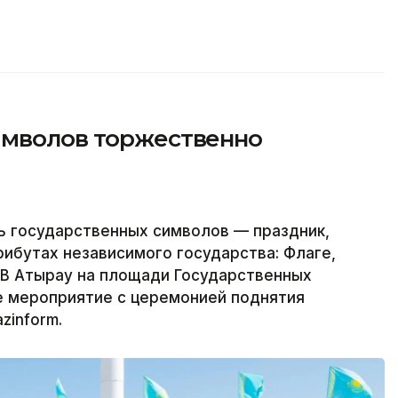
имволов торжественно
ь государственных символов — праздник,
ибутах независимого государства: Флаге,
. В Атырау на площади Государственных
 мероприятие с церемонией поднятия
zinform.