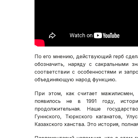
По его мнению, действующий герб сдел
обозначить, наряду с сакральными з
соответствии с особенностями и запр
объединяющую народ функцию.
При этом, как считает мажилисмен, 
появилось не в 1991 году, истори
продолжительная. Наше государств
Гуннского, Тюркского каганатов, Улу
Казахского ханства. Это история, полна