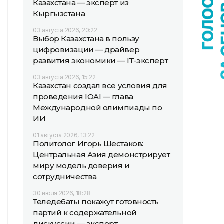
Казахстана — эксперт из
Кыргызстана
03 августа 2026, 20:22
Выбор Казахстана в пользу
цифровизации — драйвер
развития экономики — IT-эксперт
03 августа 2026, 15:22
Казахстан создал все условия для
проведения IOAI — глава
Международной олимпиады по
ИИ
01 августа 2026, 13:22
Политолог Игорь Шестаков:
Центральная Азия демонстрирует
миру модель доверия и
сотрудничества
30 июля 2026, 18:28
Теледебаты покажут готовность
партий к содержательной
дискуссии — эксперт