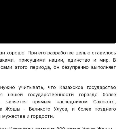
ан хорошо. При его разработке целью ставилось
наками, присущими нации, единство и мир. В
осами этого периода, он безупречно выполняет
нужно учитывать, что Казахское государство
я нашей государственности гораздо более
о является прямым наследником Сакского,
са Жошы - Великого Улуса, и более позднего
я мужества и гордости.