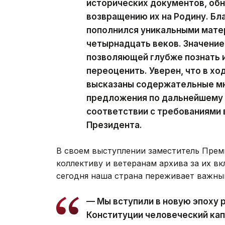
исторических документов, обн
возвращению их на Родину. Бл
пополнился уникальными мате
четырнадцать веков. Значение
позволяющей глубже познать 
переоценить. Уверен, что в х
высказаны содержательные м
предложения по дальнейшему 
соответствии с требованиями 
Президента.
В своем выступлении заместитель Прем
коллективу и ветеранам архива за их вк
сегодня наша страна переживает важны
— Мы вступили в новую эпоху р
Конституции человеческий капи