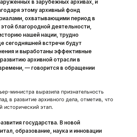
аруженных в зарубежных архивах, и
агодаря этому архивный фонд
риалами, охватывающими период в
 этой благородной деятельности,
историю нашей нации, трудно
оде сегодняшней встречи будут
нения и выработаны эффективные
развитию архивной отрасли в
времени, — говорится в обращении
ьер-министра выразила признательность
лад в развитие архивного дела, отметив, что
й исторический этап.
азвития государства. В новой
тал, образование, наука и инновации