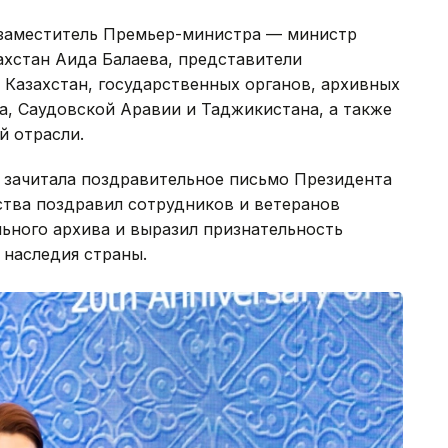
 заместитель Премьер-министра — министр
ахстан Аида Балаева, представители
Казахстан, государственных органов, архивных
а, Саудовской Аравии и Таджикистана, а также
й отрасли.
 зачитала поздравительное письмо Президента
ства поздравил сотрудников и ветеранов
ьного архива и выразил признательность
 наследия страны.