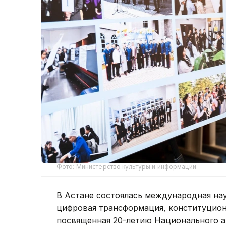
Фото: Министерство культуры и информации
В Астане состоялась международная на
цифровая трансформация, конституцион
посвященная 20-летию Национального а