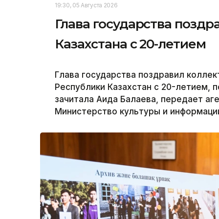
19:30, 05 Августа 2026
Глава государства позд
Казахстана с 20-летием
Глава государства поздравил коллек
Республики Казахстан с 20-летием, 
зачитала Аида Балаева, передает аге
Министерство культуры и информации