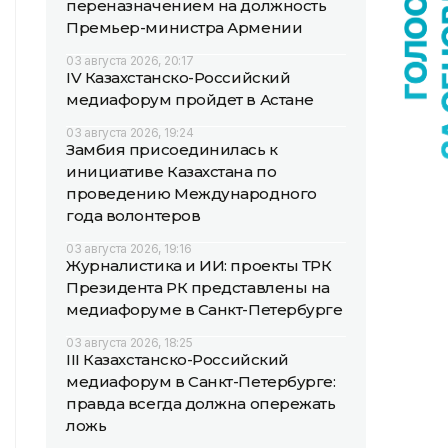
переназначением на должность
Премьер-министра Армении
03 августа 2026, 20:17
IV Казахстанско-Российский
медиафорум пройдет в Астане
03 августа 2026, 19:24
Замбия присоединилась к
инициативе Казахстана по
проведению Международного
года волонтеров
03 августа 2026, 19:16
Журналистика и ИИ: проекты ТРК
Президента РК представлены на
медиафоруме в Санкт-Петербурге
03 августа 2026, 18:25
III Казахстанско-Российский
медиафорум в Санкт-Петербурге:
правда всегда должна опережать
ложь