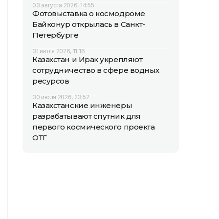
03 августа 2026, 14:55
Фотовыставка о космодроме
Байконур открылась в Санкт-
Петербурге
31 июля 2026, 11:16
Казахстан и Ирак укрепляют
сотрудничество в сфере водных
ресурсов
30 июля 2026, 23:52
Казахстанские инженеры
разрабатывают спутник для
первого космического проекта
ОТГ