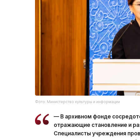
Фото: Министерство культуры и информации
— В архивном фонде сосредот
отражающие становление и ра
Специалисты учреждения пров