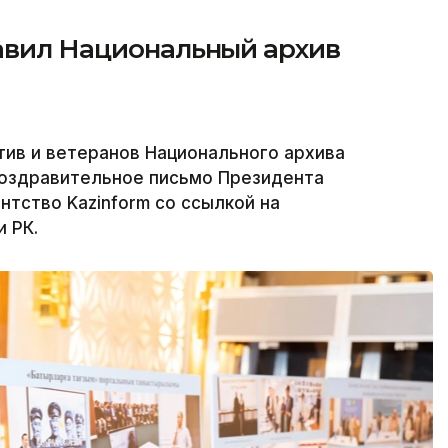
равил Национальный архив
тив и ветеранов Национального архива
поздравительное письмо Президента
нтство Kazinform со ссылкой на
 РК.