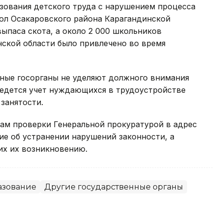
зования детского труда с нарушением процесса
кол Осакаровского района Карагандинской
выпаса скота, а около 2 000 школьников
ской области было привлечено во время
нные госорганы не уделяют должного внимания
ведется учет нуждающихся в трудоустройстве
занятости.
там проверки Генеральной прокуратурой в адрес
ие об устранении нарушений законности, а
их их возникновению.
азование
Другие государственные органы