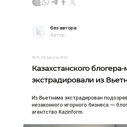
без автора
Автор
18:16, 06 Августа 2026
Казахстанского блогера
экстрадировали из Вьет
Из Вьетнама экстрадирован подозрев
незаконного игорного бизнеса — бло
агентство Kazinform.