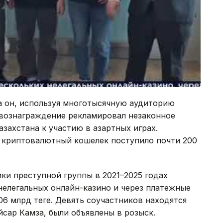
да он, используя многотысячную аудиторию
 вознаграждение рекламировал незаконное
захстана к участию в азартных играх.
о криптовалютный кошелек поступило почти 200
ики преступной группы в 2021–2025 годах
нелегальных онлайн-казино и через платежные
6 млрд теңге. Девять соучастников находятся
йсар Камза, были объявлены в розыск.