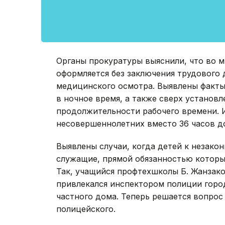
Органы прокуратуры выяснили, что во м
оформляется без заключения трудового д
медицинского осмотра. Выявлены факты
в ночное время, а также сверх установ
продолжительности рабочего времени. 
несовершеннолетних вместо 36 часов до
Выявлены случаи, когда детей к незако
служащие, прямой обязанностью которы
Так, учащийся профтехшколы Б. Жанзако
привлекался инспектором полиции горо
частного дома. Теперь решается вопрос
полицейского.