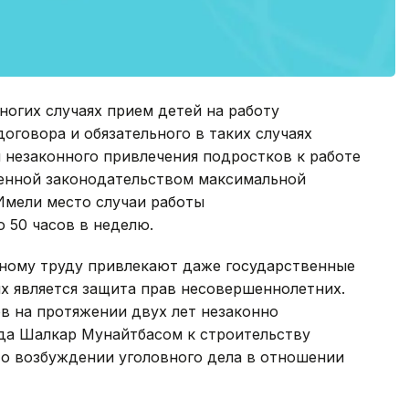
ногих случаях прием детей на работу
оговора и обязательного в таких случаях
 незаконного привлечения подростков к работе
ленной законодательством максимальной
Имели место случаи работы
 50 часов в неделю.
нному труду привлекают даже государственные
х является защита прав несовершеннолетних.
в на протяжении двух лет незаконно
да Шалкар Мунайтбасом к строительству
 о возбуждении уголовного дела в отношении