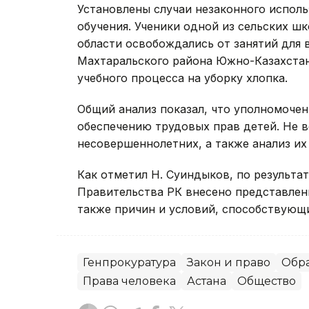
Установлены случаи незаконного исполь
обучения. Ученики одной из сельских ш
области освобождались от занятий для 
Махтаральского района Южно-Казахстан
учебного процесса на уборку хлопка.
Общий анализ показал, что уполномоче
обеспечению трудовых прав детей. Не 
несовершеннолетних, а также анализ их 
Как отметил Н. Суиндыков, по результа
Правительства РК внесено представлен
также причин и условий, способствующ
Генпрокуратура
Закон и право
Обр
Права человека
Астана
Общество