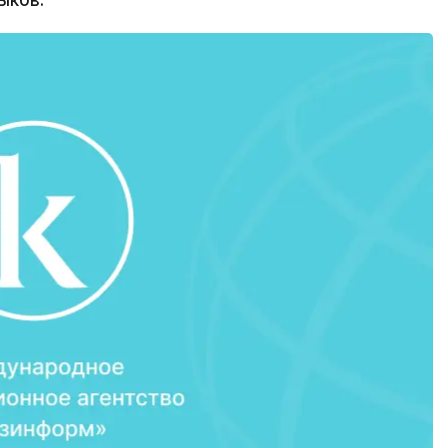
ыков.