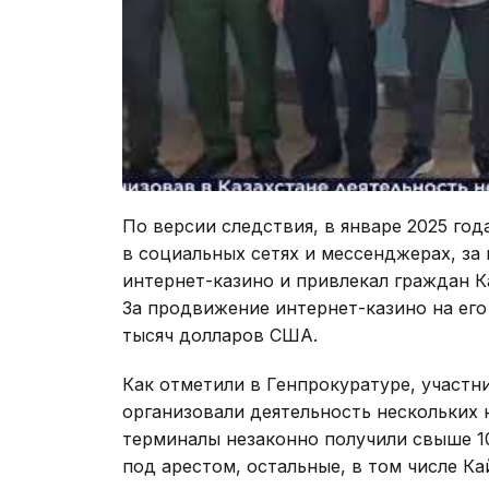
По версии следствия, в январе 2025 го
в социальных сетях и мессенджерах, за
интернет-казино и привлекал граждан Ка
За продвижение интернет-казино на ег
тысяч долларов США.
Как отметили в Генпрокуратуре, участн
организовали деятельность нескольких 
терминалы незаконно получили свыше 10
под арестом, остальные, в том числе Ка