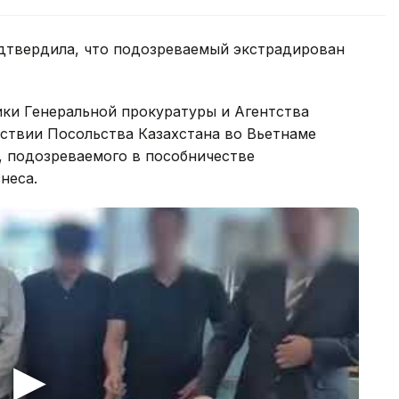
одтвердила, что подозреваемый экстрадирован
ики Генеральной прокуратуры и Агентства
ствии Посольства Казахстана во Вьетнаме
, подозреваемого в пособничестве
неса.