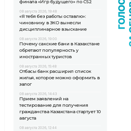
финала «Игр будущего» по CS2
08 августа 2026, 19:48
«Я тебя без работы оставлю»:
чиновнику в ЗКО вынесли
дисциплинарное взыскание
08 августа 2026, 19:00
Почему сакские бани в Казахстане
обретают популярность у
иностранных туристов
08 августа 2026, 15:48
Отбасы банк расширил список
жилья, которое можно оформить в
залог
08 августа 2026, 14:43
Прием заявлений на
тестирование для получения
гражданства Казахстана стартует 10
августа
08 августа 2026, 12:44