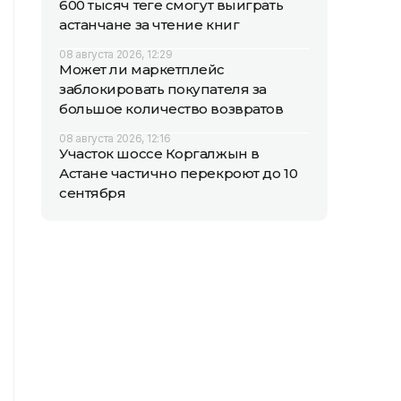
600 тысяч теңге смогут выиграть
астанчане за чтение книг
08 августа 2026, 12:29
Может ли маркетплейс
заблокировать покупателя за
большое количество возвратов
08 августа 2026, 12:16
Участок шоссе Коргалжын в
Астане частично перекроют до 10
сентября