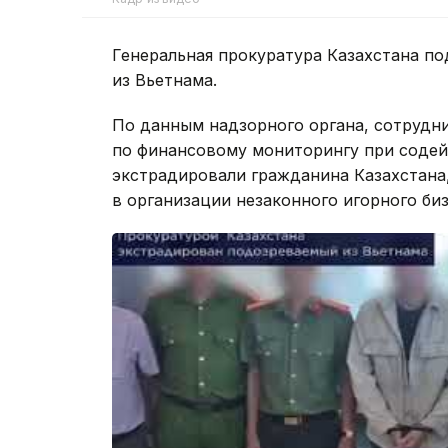
Генеральная прокуратура Казахстана п
из Вьетнама.
По данным надзорного органа, сотрудн
по финансовому мониторингу при содей
экстрадировали гражданина Казахстана
в организации незаконного игорного биз