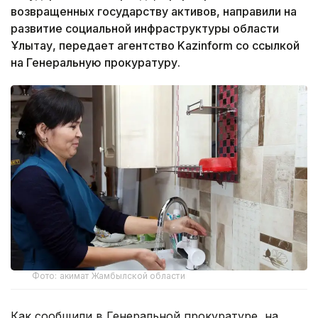
возвращенных государству активов, направили на
развитие социальной инфраструктуры области
Ұлытау, передает агентство Kazinform со ссылкой
на Генеральную прокуратуру.
Фото: акимат Жамбылской области
Как сообщили в Генеральной прокуратуре, на