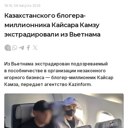
18:16, 06 Августа 2026
Казахстанского блогера-
миллионника Кайсара Камзу
экстрадировали из Вьетнама
Из Вьетнама экстрадирован подозреваемый
в пособничестве в организации незаконного
игорного бизнеса — блогер-миллионник Кайсар
Камза, передает агентство Kazinform.