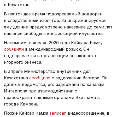
в Казахстан.
В настоящее время подозреваемый водворен
в следственный изолятор. За инкриминируемое
ему деяние предусмотрено наказание до семи лет
лишения свободы с конфискацией имущества.
Напомним, в январе 2026 года Кайсара Камзу
объявили
в международный розыск. Он
подозревается в организации незаконного
игорного бизнеса.
В апреле Министерство внутренних дел
Казахстана
сообщило
о задержании блогера. По
данным ведомства, его задержали по каналам
Интерпола при взаимодействии с
правоохранительными органами Вьетнама в
городе Камрань.
Позже Кайсар Камза
записал
видеообращение, в