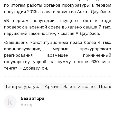
по итогам работы органов прокуратуры в первом
полугодии 2013г. глава ведомства Асхат Даулбаев.
«В первом полугодии текущего года в ходе
проверок в военной сфере выявлено свыше 7 тыс.
нарушений законности», - сказал А.Даулбаев.
«Защищены конституционные права более 4 тыс.
военнослужащих, мерами прокурорского
реагирования возмещен причиненный
государству ущерб на сумму свыше 630 млн.
тенге», - добавил он.
Генпрокуратура
Армия
Закон и право
Правоо
без автора
Автор