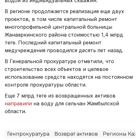
водой из индивидуальных скважин.
В регионе продолжается реализация еще двух
проектов, в том числе капитальный ремонт
многопрофильной центральной больницы
Жанааркинского района стоимостью 1,4 млрд
теңге. Последний капитальный ремонт
медучреждения проводился десять лет назад.
В Генеральной прокуратуре отметили, что
строительство всех объектов и целевое
использование средств находятся на постоянном
контроле прокуратуры области.
Еще 7 млрд теңге из возвращенных активов
направили
на воду для сельчан Жамбылской
области.
Генпрокуратура
Возврат активов
Регионы Каза