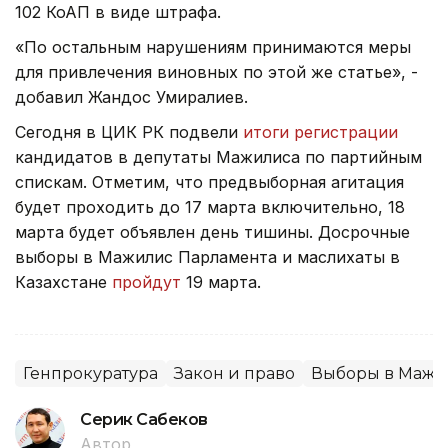
102 КоАП в виде штрафа.
«По остальным нарушениям принимаются меры
для привлечения виновных по этой же статье», -
добавил Жандос Умиралиев.
Сегодня в ЦИК РК подвели
итоги регистрации
кандидатов в депутаты Мажилиса по партийным
спискам. Отметим, что предвыборная агитация
будет проходить до 17 марта включительно, 18
марта будет объявлен день тишины. Досрочные
выборы в Мажилис Парламента и маслихаты в
Казахстане
пройдут
19 марта.
Генпрокуратура
Закон и право
Выборы в Мажи
Серик Сабеков
Автор