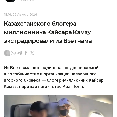
18:16, 06 Августа 2026
Казахстанского блогера-
миллионника Кайсара Камзу
экстрадировали из Вьетнама
Из Вьетнама экстрадирован подозреваемый
в пособничестве в организации незаконного
игорного бизнеса — блогер-миллионник Кайсар
Камза, передает агентство Kazinform.