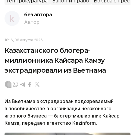
Генпрокуратура
Закон и право
Борьба с прест
без автора
Автор
18:16, 06 Августа 2026
Казахстанского блогера-
миллионника Кайсара Камзу
экстрадировали из Вьетнама
Из Вьетнама экстрадирован подозреваемый
в пособничестве в организации незаконного
игорного бизнеса — блогер-миллионник Кайсар
Камза, передает агентство Kazinform.