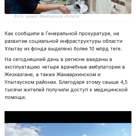
Фото: акимат Жамбылской области
Как сообщили в Генеральной прокуратуре, на
развитие социальной инфраструктуры области
Ұлытау из фонда выделено более 10 млрд теңге.
На сегодняшний день в регионе введены в
эксплуатацию четыре врачебные амбулатории в
Жезказгане, а также Жанааркинском и
Улытауском районах. Благодаря этому свыше 4,5
тысячи жителей получили доступ к медицинской
помощи.