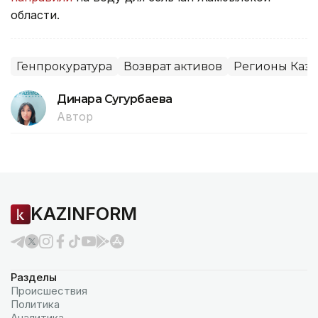
области.
Генпрокуратура
Возврат активов
Регионы Каза
Динара Сугурбаева
Автор
KAZINFORM
Разделы
Происшествия
Политика
Аналитика