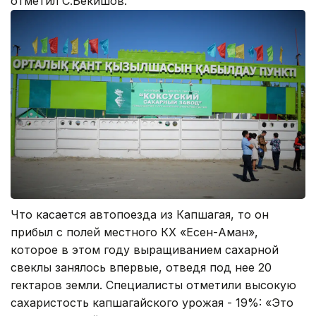
отметил С.Бекишов.
Что касается автопоезда из Капшагая, то он
прибыл с полей местного КХ «Есен-Аман»,
которое в этом году выращиванием сахарной
свеклы занялось впервые, отведя под нее 20
гектаров земли. Специалисты отметили высокую
сахаристость капшагайского урожая - 19%: «Это