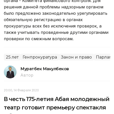
органа - Комитета финансового контроля. Для
решения данной проблемы надзорным органом
было предложено законодательно урегулировать
обязательную регистрацию в органах
прокуратуры всех без исключения проверок, а
также учитывать проведенные другими органами
проверки по смежным вопросам.
25 лет
Генпрокуратура
Закон и право
Парлам
Муратбек Макулбеков
Автор
20:00, 14 Февраля 2020
В честь 175-летия Абая молодежный
театр готовит премьеру спектакля