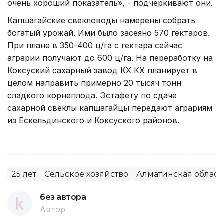
очень хороший показатель», - подчеркивают они.
Капшагайские свекловоды намерены собрать
богатый урожай. Ими было засеяно 570 гектаров.
При плане в 350-400 ц/га с гектара сейчас
аграрии получают до 600 ц/га. На переработку на
Коксуский сахарный завод КХ КХ планирует в
целом направить примерно 20 тысяч тонн
сладкого корнеплода. Эстафету по сдаче
сахарной свеклы капшагайцы передают аграриям
из Ескельдинского и Коксуского районов.
25 лет
Сельское хозяйство
Алматинская област
без автора
Автор