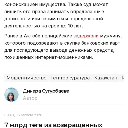
конфискацией имущества. Также суд может
лишить его права занимать определенные
должности или заниматься определенной
деятельностью на срок до 10 лет.
Ранее в Актобе полицейские
задержали
мужчину,
которого подозревают в скупке банковских карт
для последующего вывода денежных средств,
похищенных интернет-мошенниками.
Мошенничество
Генпрокуратура
Казахстан
Ин
Динара Сугурбаева
Автор
09:48, 06 Августа 2026
7 млрд теңге из возвращенных