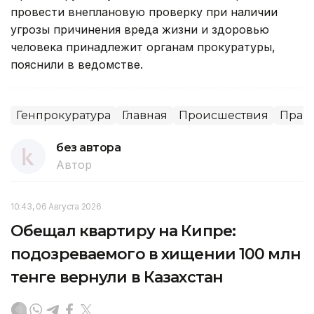
провести внеплановую проверку при наличии
угрозы причинения вреда жизни и здоровью
человека принадлежит органам прокуратуры,
пояснили в ведомстве.
Генпрокуратура
Главная
Происшествия
Прав
без автора
Автор
10:43, 06 Августа 2026
Обещал квартиру на Кипре:
подозреваемого в хищении 100 млн
тенге вернули в Казахстан