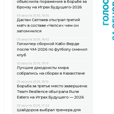
объяснила поражение в борьбе за
бронзу на Играх Будущего-2026
05 августа 2026, 19:05
Дастан Сатпаев отыграл третий
матч в составе «Челси»: чем он
запомнился
05 августа 2026, 18:42
Голкипер сборной Кабо-Верде
после ЧМ-2026 по футболу сменил
клуб
05 августа 2026, 18:19
Лучшие дзюдоисты мира
собрались на сборах в Казахстане
05 августа 2026, 18:10
Борьба за третье место завершена:
Team Resilience обыграла Rune
Eaters на Играх Будущего — 2026
05 августа 2026, 17:34
Шайдоров выбрал тренера для