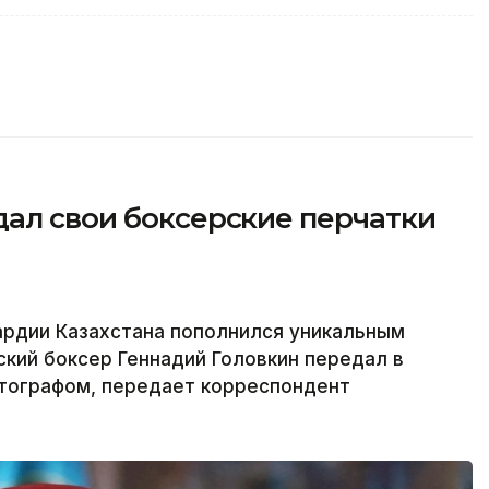
дал свои боксерские перчатки
ардии Казахстана пополнился уникальным
ский боксер Геннадий Головкин передал в
втографом, передает корреспондент