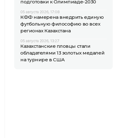
подготовки к Олимпиаде-2030
05 августа 2026, 17:08
КФФ намерена внедрить единую
футбольную философию во всех
регионах Казахстана
05 августа 2026, 13:27
Казахстанские пловцы стали
обладателями 13 золотых медалей
на турнире в США