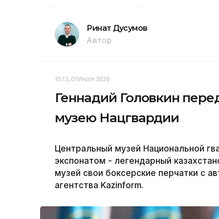
Ринат Дусумов
Автор
10:13, 01 Июля 2026
Геннадий Головкин пере
музею Нацгвардии
Центральный музей Национальной гв
экспонатом - легендарный казахстан
музей свои боксерские перчатки с а
агентства Kazinform.