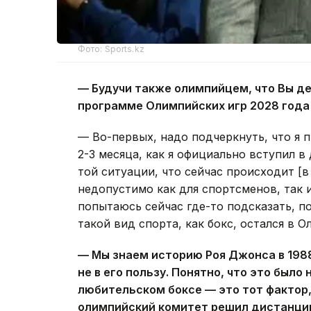
Фото: Sports.kz
— Будучи также олимпийцем, что Вы дел
программе Олимпийских игр 2028 года
— Во-первых, надо подчеркнуть, что я 
2-3 месяца, как я официально вступил 
той ситуации, что сейчас происходит [в
недопустимо как для спортсменов, так и
попытаюсь сейчас где-то подсказать, по
такой вид спорта, как бокс, остался в О
— Мы знаем историю Роя Джонса в 1988
не в его пользу. Понятно, что это было
любительском боксе — это тот фактор
олимпийский комитет решил дистанцир