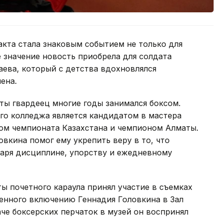
кта стала знаковым событием не только для
е значение новость приобрела для солдата
ева, который с детства вдохновлялся
ена.
ты гвардеец многие годы занимался боксом.
го колледжа является кандидатом в мастера
ом чемпионата Казахстана и чемпионом Алматы.
вкина помог ему укрепить веру в то, что
даря дисциплине, упорству и ежедневному
 почетного караула принял участие в съемках
енного включению Геннадия Головкина в Зал
аче боксерских перчаток в музей он воспринял