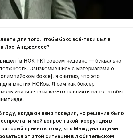
аете для того, чтобы бокс всё-таки был в
 в Лос-Анджелесе?
пришел [в НОК РК] совсем недавно — буквально
в должность. Ознакомившись с материалами о
 олимпийском боксе], я считаю, что это
 для многих НОКов. Я сам как боксер
мочь или всё-таки как-то повлиять на то, чтобы
лимпиаде.
 году, когда он явно победил, но решение было
 неспроста, и мой вопрос такой: коррупция в
, который привел к тому, что Международный
оваться от этой ситуации в любительском