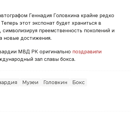
 автографом Геннадия Головкина крайне редко
Теперь этот экспонат будет храниться в
, символизируя преемственность поколений и
а новые достижения.
вардии МВД РК оригинально
поздравили
ждународный зал славы бокса.
вардия
Музеи
Головкин
Бокс