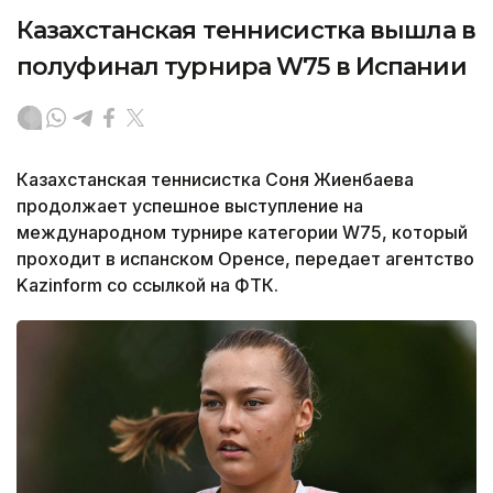
Казахстанская теннисистка вышла в
полуфинал турнира W75 в Испании
Казахстанская теннисистка Соня Жиенбаева
продолжает успешное выступление на
международном турнире категории W75, который
проходит в испанском Оренсе, передает агентство
Kazinform со ссылкой на ФТК.