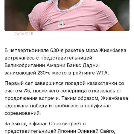
Фото: ФТК
В четвертьфинале 630-я ракетка мира Жиенбаева
встречалась с представительницей
Великобритании Амарни Бэнкс Дадни,
занимающей 230-е место в рейтинге WTA.
Первый сет завершился победой казахстанки со
счетом 7:5, после чего соперница отказалась от
продолжения встречи. Таким образом, Жиенбаева
одержала победу и пробилась в полуфинал
соревнований.
За выход в финал Соня сыграет с
представительницей Японии Оливией Сайго,