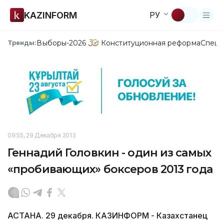
KAZINFORM
РУ
Выборы-2026
Конституционная реформа
Спецп
Тренды:
09:55, 29 Декабря 2013
Геннадий Головкин - один из самых
«пробивающих» боксеров 2013 года
АСТАНА. 29 декабря. КАЗИНФОРМ - Казахстанец