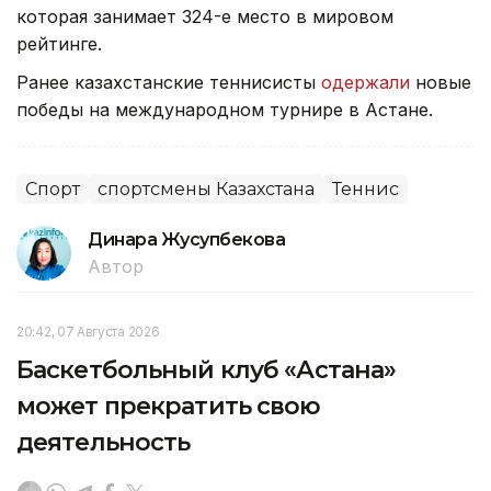
которая занимает 324-е место в мировом
рейтинге.
Ранее казахстанские теннисисты
одержали
новые
победы на международном турнире в Астане.
Спорт
спортсмены Казахстана
Теннис
Динара Жусупбекова
Автор
20:42, 07 Августа 2026
Баскетбольный клуб «Астана»
может прекратить свою
деятельность