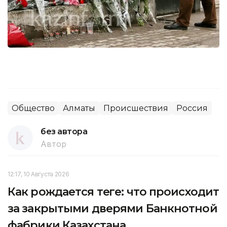
Общество
Алматы
Происшествия
Россия
без автора
Автор
12:17, 10 Августа 2026
Как рождается теңге: что происходит
за закрытыми дверями Банкнотной
фабрики Казахстана