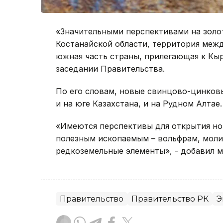
«Значительными перспективами на зол
Костанайской области, территория меж
южная часть страны, прилегающая к Кыр
заседании Правительства.
По его словам, новые свинцово-цинков
и на юге Казахстана, и на Рудном Алтае.
«Имеются перспективы для открытия н
полезным ископаемым – вольфрам, моли
редкоземельные элементы», - добавил м
Правительство
Правительство РК
Э