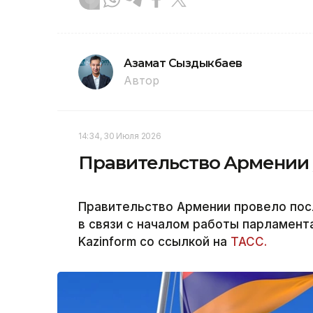
Азамат Сыздыкбаев
Автор
14:34, 30 Июля 2026
Правительство Армении у
Правительство Армении провело пос
в связи с началом работы парламент
Kazinform со ссылкой на
ТАСС.