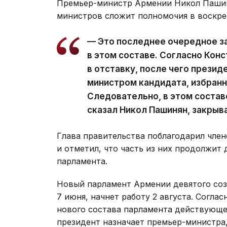
Премьер-министр Армении Никол Пашин
министров сложит полномочия в воскре
— Это последнее очередное з
в этом составе. Согласно Кон
в отставку, после чего презид
министром кандидата, избран
Следовательно, в этом состав
сказал Никол Пашинян, закрыв
Глава правительства поблагодарил член
и отметил, что часть из них продолжит 
парламента.
Новый парламент Армении девятого со
7 июня, начнет работу 2 августа. Согла
нового состава парламента действующее
президент назначает премьер-министра