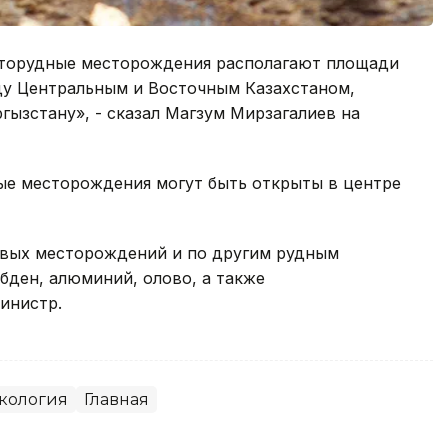
оторудные месторождения располагают площади
ду Центральным и Восточным Казахстаном,
гызстану», - сказал Магзум Мирзагалиев на
ые месторождения могут быть открыты в центре
овых месторождений и по другим рудным
бден, алюминий, олово, а также
инистр.
кология
Главная