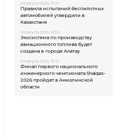
04 августа 2026, 17:27
Правила испытаний беспилотных
автомобилей утвердили в
Казахстане
04 августа 2026, 16:53
Экосистема по производству
авиационного топлива будет
создана в городе Алатау
04 августа 2026, 15:10
Финал первого национального
инженерного чемпионата Shaiqas-
2026 пройдет в Акмолинской
области