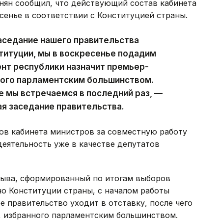
ян сообщил, что действующий состав кабинета
сенье в соответствии с Конституцией страны.
аседание нашего правительства
ституции, мы в воскресенье подадим
ент республики назначит премьер-
ного парламентским большинством.
е мы встречаемся в последний раз, —
ая заседание правительства.
ов кабинета министров за совместную работу
деятельность уже в качестве депутатов
зыва, сформированный по итогам выборов
сно Конституции страны, с началом работы
 правительство уходит в отставку, после чего
, избранного парламентским большинством.