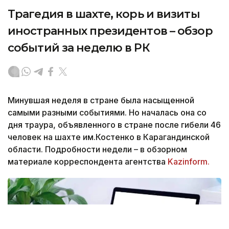
Трагедия в шахте, корь и визиты
иностранных президентов – обзор
событий за неделю в РК
Минувшая неделя в стране была насыщенной
самыми разными событиями. Но началась она со
дня траура, объявленного в стране после гибели 46
человек на шахте им.Костенко в Карагандинской
области. Подробности недели – в обзорном
материале корреспондента агентства
Kazinform.