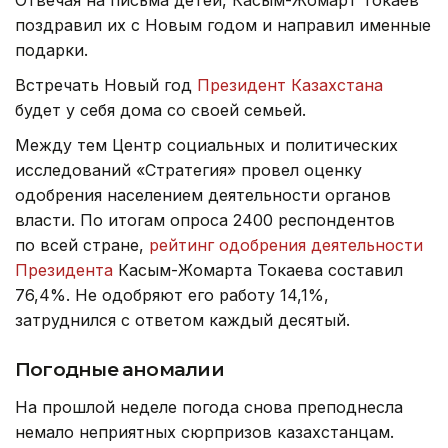
Отвечая на письма детей, Касым-Жомарт Токаев
поздравил их с Новым годом и направил именные
подарки.
Встречать Новый год
Президент Казахстана
будет у себя дома со своей семьей.
Между тем Центр социальных и политических
исследований «Стратегия» провел оценку
одобрения населением деятельности органов
власти. По итогам опроса 2400 респондентов
по всей стране,
рейтинг одобрения деятельности
Президента
Касым-Жомарта Токаева составил
76,4%. Не одобряют его работу 14,1%,
затруднился с ответом каждый десятый.
Погодные аномалии
На прошлой неделе погода снова преподнесла
немало неприятных сюрпризов казахстанцам.