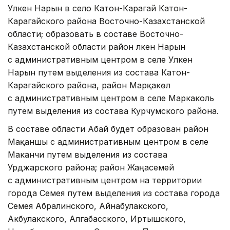
Улкен Нарын в село Катон-Карагай Катон-
Карагайского района Восточно-Казахстанской
области; образовать в составе Восточно-
Казахстанской области район Үлкен Нарын
с административным центром в селе Улкен
Нарын путем выделения из состава Катон-
Карагайского района, район Марқакөл
с административным центром в селе Маркаколь
путем выделения из состава Курчумского района.
В составе области Абай будет образован район
Мақаншы с административным центром в селе
Маканчи путем выделения из состава
Урджарского района; район Жаңасемей
с административным центром на территории
города Семея путем выделения из состава города
Семея Абралинского, Айнабулакского,
Акбулакского, Алгабасского, Иртышского,