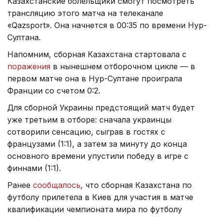
Казахстанские болельщики смогут посмотреть
трансляцию этого матча на телеканале
«Qazsport». Она начнется в 00:35 по времени Нур-
Султана.
Напомним, сборная Казахстана стартовала с
поражения
в нынешнем отборочном цикле — в
первом матче она в Нур-Султане проиграла
Франции со счетом 0:2.
Для сборной Украины предстоящий матч будет
уже третьим в отборе: сначала украинцы
сотворили сенсацию, сыграв в гостях с
французами (1:1), а затем за минуту до конца
основного времени упустили победу в игре с
финнами (1:1).
Ранее
сообщалось
, что сборная Казахстана по
футболу прилетела в Киев для участия в матче
квалификации чемпионата мира по футболу