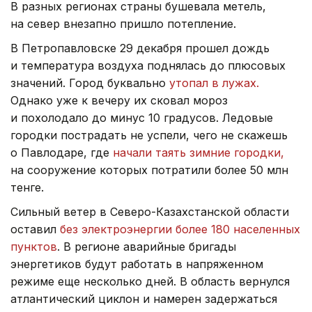
В разных регионах страны бушевала метель,
на север внезапно пришло потепление.
В Петропавловске 29 декабря прошел дождь
и температура воздуха поднялась до плюсовых
значений. Город буквально
утопал в лужах.
Однако уже к вечеру их сковал мороз
и похолодало до минус 10 градусов. Ледовые
городки пострадать не успели, чего не скажешь
о Павлодаре, где
начали таять зимние городки,
на сооружение которых потратили более 50 млн
тенге.
Сильный ветер в Северо-Казахстанской области
оставил
без электроэнергии более 180 населенных
пунктов
. В регионе аварийные бригады
энергетиков будут работать в напряженном
режиме еще несколько дней. В область вернулся
атлантический циклон и намерен задержаться