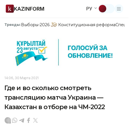
KAZINFORM
РУ
Выборы-2026
Конституционная реформа
Спецп
Тренды:
14:06, 30 Марта 2021
Где и во сколько смотреть
трансляцию матча Украина —
Казахстан в отборе на ЧМ-2022