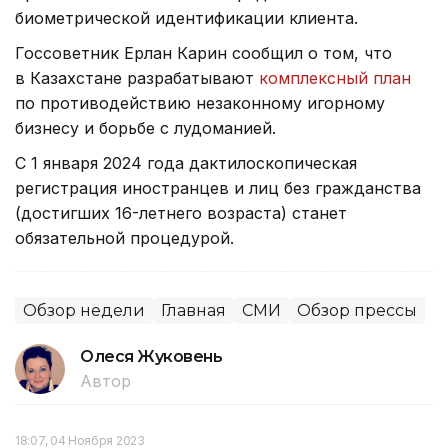
биометрической идентификации клиента.
Госсоветник Ерлан Карин сообщил о том, что
в Казахстане разрабатывают
комплексный план
по противодействию незаконному игорному
бизнесу и борьбе с лудоманией.
С 1 января 2024 года дактилоскопическая
регистрация иностранцев и лиц без гражданства
(достигших 16-летнего возраста) станет
обязательной процедурой.
Обзор недели
Главная
СМИ
Обзор прессы
Олеся Жуковень
Автор
18:07, 04 Ноября 2023