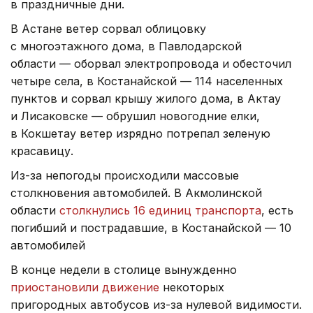
в праздничные дни.
В Астане ветер сорвал облицовку
с многоэтажного дома, в Павлодарской
области — оборвал электропровода и обесточил
четыре села, в Костанайской — 114 населенных
пунктов и сорвал крышу жилого дома, в Актау
и Лисаковске — обрушил новогодние елки,
в Кокшетау ветер изрядно потрепал зеленую
красавицу.
Из-за непогоды происходили массовые
столкновения автомобилей. В Акмолинской
области
столкнулись 16 единиц транспорта
, есть
погибший и пострадавшие, в Костанайской — 10
автомобилей
В конце недели в столице вынужденно
приостановили движение
некоторых
пригородных автобусов из-за нулевой видимости.