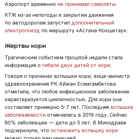
Аэропорт временно
не принимал самолеты.
КТЖ из-за непогоды и закрытии движения
по автодорогам запустил
дополнительный
электропоезд
по маршруту «Астана-Кокшетау».
Жертвы кори
Трагическим событием прошлой недели стала
информация о
гибели двух детей от кори.
Говоря о причинах вспышки кори, вице-министр
здравоохранения РК Айжан Есмагамбетова
отметила, что любое инфекционное заболевание
характеризуется цикличностью. Для кори она
составляет примерно 5-7 лет. Последняя
вспышка
заболеваемости
отмечалась в 2019 году. Сейчас
60% заболевших — дети до 5 лет. В Минздраве
подчеркнули, что
остановить вспышку кори
можно только вакцинацией.