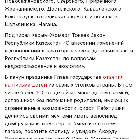
Новобаженовского, Озерского, Приречного,
Жиеналинского, Достыкского, Караоленского,
Кокентауского сельских округов и поселков
Шульбинска, Чагана.
Подписал Касым-Жомарт Токаев Закон
Республики Казахстан «О внесении изменений
и дополнений в некоторые законодательные акты
Республики Казахстан по вопросам
недропользования и экологии».
В канун праздника Глава государства
ответил
на письма детей
из разных уголков страны. В том
числе более 100 от детей из многодетных семей,
оставшихся без попечения родителей, имеющих
ограниченные возможности, сирот. Ребятишки
делились своими мечтами иметь велосипед,
домбру или компьютер, побывать в летнем
лагере, посетить столицу и увидеть Акорду.