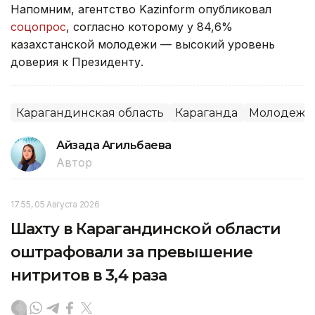
Напомним, агентство Kazinform опубликовал
соцопрос
, согласно которому у 84,6%
казахстанской молодежи — высокий уровень
доверия к Президенту.
Карагандинская область
Караганда
Молодежь
Айзада Агильбаева
Автор
17:55, 05 Августа 2026
Шахту в Карагандинской области
оштрафовали за превышение
нитритов в 3,4 раза