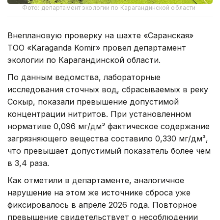
Фото: департамент экологии по Карагандинской области
Внеплановую проверку на шахте «Саранская»
ТОО «Karaganda Komir» провел департамент
экологии по Карагандинской области.
По данным ведомства, лабораторные
исследования сточных вод, сбрасываемых в реку
Сокыр, показали превышение допустимой
концентрации нитритов. При установленном
нормативе 0,096 мг/дм³ фактическое содержание
загрязняющего вещества составило 0,330 мг/дм³,
что превышает допустимый показатель более чем
в 3,4 раза.
Как отметили в департаменте, аналогичное
нарушение на этом же источнике сброса уже
фиксировалось в апреле 2026 года. Повторное
превышение свидетельствует о несоблюдении