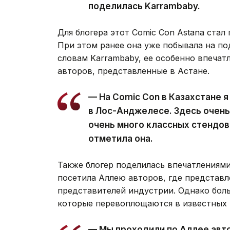
поделилась Karrambaby.
Для блогера этот Comic Con Astana стал
При этом ранее она уже побывала на п
словам Karrambaby, ее особенно впечат
авторов, представленные в Астане.
— На Comic Con в Казахстане я
в Лос-Анджелесе. Здесь очень
очень много классных стендов.
отметила она.
Также блогер поделилась впечатлениями
посетила Аллею авторов, где представ
представителей индустрии. Однако боль
которые перевоплощаются в известных 
— Мы проходили по Аллее авто