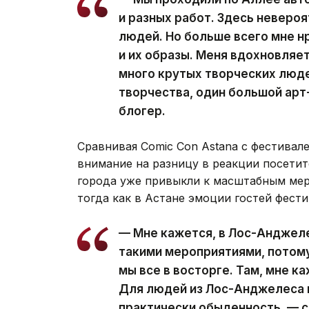
и разных работ. Здесь неверо
людей. Но больше всего мне н
и их образы. Меня вдохновляет
много крутых творческих люде
творчества, один большой арт
блогер.
Сравнивая Comic Con Astana с фестивал
внимание на разницу в реакции посетит
города уже привыкли к масштабным мер
тогда как в Астане эмоции гостей фести
— Мне кажется, в Лос-Анджел
такими мероприятиями, потому 
мы все в восторге. Там, мне ка
Для людей из Лос-Анджелеса 
практически обыденность, — с