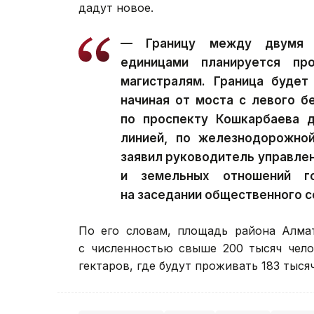
дадут новое.
— Границу между двумя п
единицами планируется пр
магистралям. Граница будет
начиная от моста с левого б
по проспекту Кошкарбаева 
линией, по железнодорожно
заявил руководитель управле
и земельных отношений г
на заседании общественного с
По его словам, площадь района Алмат
с численностью свыше 200 тысяч чело
гектаров, где будут проживать 183 тыся