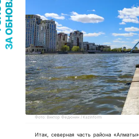
Фото: Виктор Федюнин / Kazinform
Итак, северная часть района «Алматы