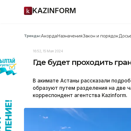
KAZINFORM
Акорда
Назначения
Закон и порядок
Дось
Тренды:
16:52, 15 Мая 2024
Где будет проходить гра
В акимате Астаны рассказали подробн
образуют путем разделения на две ч
корреспондент агентства Kazinform.