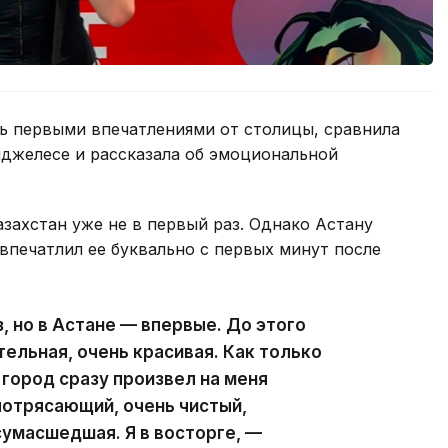
сь первыми впечатлениями от столицы, сравнила
нджелесе и рассказала об эмоциональной
азахстан уже не в первый раз. Однако Астану
 впечатлил ее буквально с первых минут после
з, но в Астане — впервые. До этого
ельная, очень красивая. Как только
 город сразу произвел на меня
потрясающий, очень чистый,
сумасшедшая. Я в восторге, —