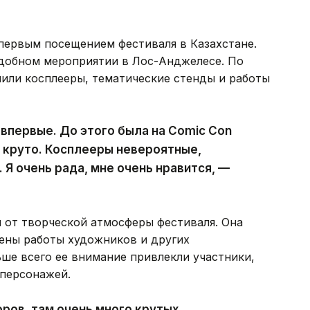
 первым посещением фестиваля в Казахстане.
одобном мероприятии в Лос-Анджелесе. По
лили косплееры, тематические стенды и работы
 впервые. До этого была на Comic Con
 круто. Косплееры невероятные,
 Я очень рада, мне очень нравится, —
 от творческой атмосферы фестиваля. Она
лены работы художников и других
ше всего ее внимание привлекли участники,
персонажей.
ров, там очень много крутых