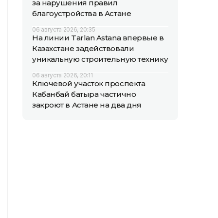
за нарушения правил
благоустройства в Астане
06 августа 2026, 20:35
На линии Tarlan Astana впервые в
Казахстане задействовали
уникальную строительную технику
06 августа 2026, 20:11
Ключевой участок проспекта
Кабанбай батыра частично
закроют в Астане на два дня