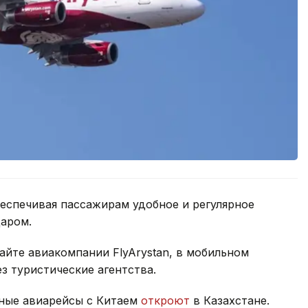
еспечивая пассажирам удобное и регулярное
аром.
йте авиакомпании FlyArystan, в мобильном
з туристические агентства.
ьные авиарейсы с Китаем
откроют
в Казахстане.