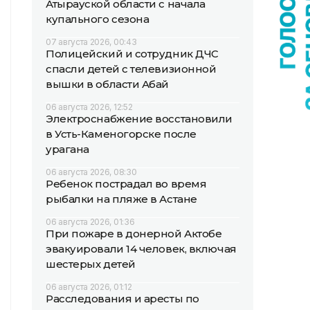
Атырауской области с начала
купального сезона
07 августа 2026, 00:43
Полицейский и сотрудник ДЧС
спасли детей с телевизионной
вышки в области Абай
06 августа 2026, 12:52
Электроснабжение восстановили
в Усть-Каменогорске после
урагана
06 августа 2026, 08:30
Ребенок пострадал во время
рыбалки на пляже в Астане
06 августа 2026, 01:36
При пожаре в донерной Актобе
эвакуировали 14 человек, включая
шестерых детей
06 августа 2026, 01:12
Расследования и аресты по