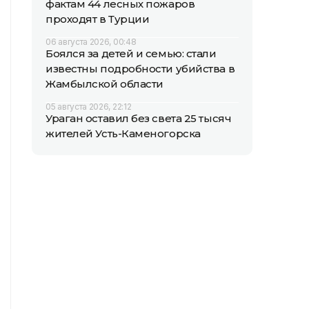
фактам 44 лесных пожаров
проходят в Турции
06 августа 2026, 00:48
Боялся за детей и семью: стали
известны подробности убийства в
Жамбылской области
05 августа 2026, 22:12
Ураган оставил без света 25 тысяч
жителей Усть-Каменогорска