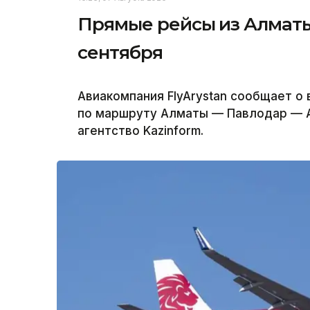
Прямые рейсы из Алматы 
сентября
Авиакомпания FlyArystan сообщает о
по маршруту Алматы — Павлодар — А
агентство Kazinform.