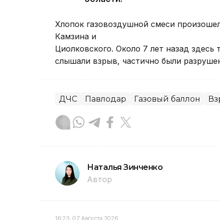
Хлопок газовоздушной смеси произошел 
Камзина и
Циолковского. Около 7 лет назад здесь
слышали взрыв, частично были разруше
ДЧС
Павлодар
Газовый баллон
Вз
Наталья Зинченко
Автор
16:23, 07 Августа 2026