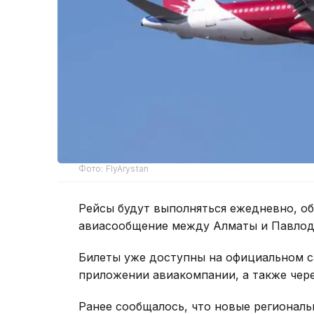
Фото: FlyArystan
Рейсы будут выполняться ежедневно, об
авиасообщение между Алматы и Павлод
Билеты уже доступны на официальном са
приложении авиакомпании, а также чере
Ранее сообщалось, что новые регионал