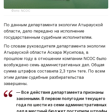
Фото: NCOC
По данным департамента экологии Атырауской
области, дело передано на исполнение
государственным судебным исполнителям.
По словам руководителя департамента экологии
Атырауской области Аскара Жусипова, в
прошлом году в отношении компании NCOC было
возбуждено семь административных дел. Общая
сумма штрафов составила 2,3 трлн теңге. По всем
этим делам судебные разбирательства
завершены.
— Все действия департамента признаны
законными. В первом полугодии текущего
года по шести из семи административных
дел в местный бюджет поступили штрафы