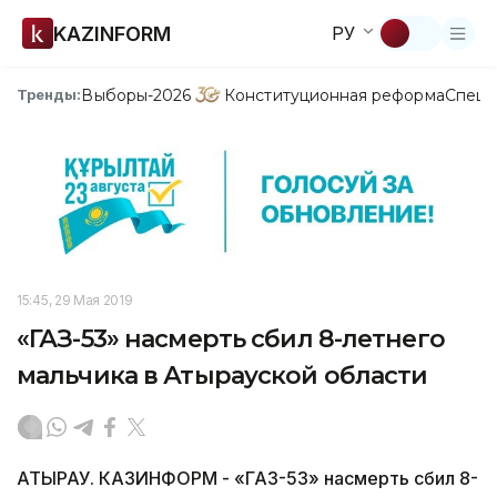
KAZINFORM
РУ
Выборы-2026
Конституционная реформа
Спецп
Тренды:
15:45, 29 Мая 2019
«ГАЗ-53» насмерть сбил 8-летнего
мальчика в Атырауской области
АТЫРАУ. КАЗИНФОРМ - «ГАЗ-53» насмерть сбил 8-