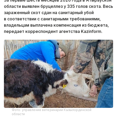
За первые шесть месяцев 2026 года в Атырауской
области выявлен бруцеллез у 335 голов скота. Весь
зараженный скот сдан на санитарный убой
в соответствии с санитарными требованиями,
владельцам выплачена компенсация из бюджета,
передает корреспондент агентства Kazinform.
Фото: управление ветеринарии Кызылординской
области