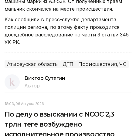
машины марки «ГАЗ-53». От полученных травм
мальчик скончался на месте происшествия.
Как сообщили в пресс-службе департамента
полиции региона, по этому факту проводится
досудебное расследование по части 3 статьи 345
УК РК.
Атырауская область
ДТП
Происшествия, ЧС
Виктор Сутягин
Автор
18:03, 06 Августа 2026
По делу о взыскании с NCOC 2,3
трлн теңге возбуждено
исполнительное производство