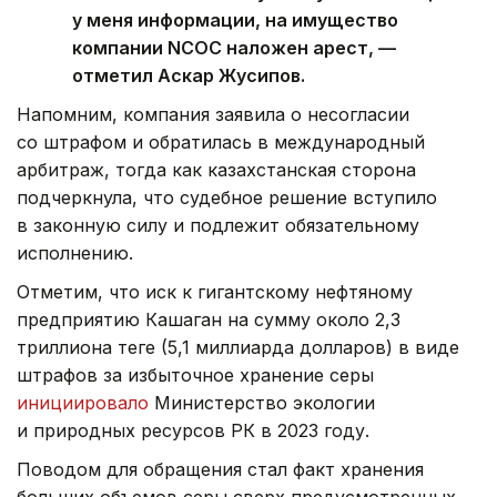
у меня информации, на имущество
компании NCOC наложен арест, —
отметил Аскар Жусипов.
Напомним, компания заявила о несогласии
со штрафом и обратилась в международный
арбитраж, тогда как казахстанская сторона
подчеркнула, что судебное решение вступило
в законную силу и подлежит обязательному
исполнению.
Отметим, что иск к гигантскому нефтяному
предприятию Кашаган на сумму около 2,3
триллиона теңге (5,1 миллиарда долларов) в виде
штрафов за избыточное хранение серы
инициировало
Министерство экологии
и природных ресурсов РК в 2023 году.
Поводом для обращения стал факт хранения