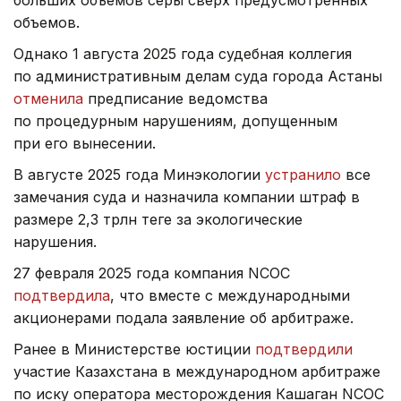
больших объемов серы сверх предусмотренных
объемов.
Однако 1 августа 2025 года судебная коллегия
по административным делам суда города Астаны
отменила
предписание ведомства
по процедурным нарушениям, допущенным
при его вынесении.
В августе 2025 года Минэкологии
устранило
все
замечания суда и назначила компании штраф в
размере 2,3 трлн теңге за экологические
нарушения.
27 февраля 2025 года компания NCOC
подтвердила
, что вместе с международными
акционерами подала заявление об арбитраже.
Ранее в Министерстве юстиции
подтвердили
участие Казахстана в международном арбитраже
по иску оператора месторождения Кашаган NCOC