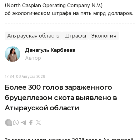
(North Caspian Operating Company N.V.)
об экологическом штрафе на пять млрд долларов.
Атырауская область
Штрафы
Экология
Данагуль Карбаева
Автор
17:34, 06 Августа 2026
Более 300 голов зараженного
бруцеллезом скота выявлено в
Атырауской области