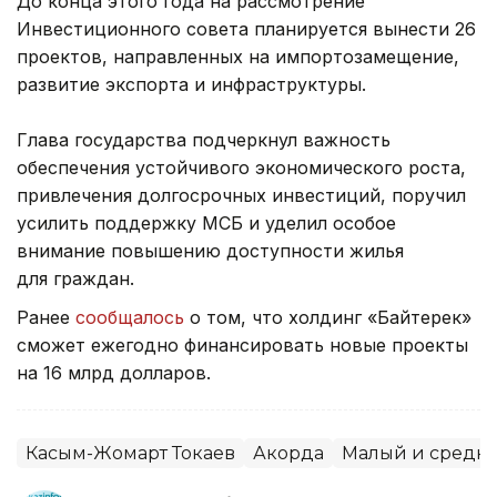
До конца этого года на рассмотрение
Инвестиционного совета планируется вынести 26
проектов, направленных на импортозамещение,
развитие экспорта и инфраструктуры.
Глава государства подчеркнул важность
обеспечения устойчивого экономического роста,
привлечения долгосрочных инвестиций, поручил
усилить поддержку МСБ и уделил особое
внимание повышению доступности жилья
для граждан.
Ранее
сообщалось
о том, что холдинг «Байтерек»
сможет ежегодно финансировать новые проекты
на 16 млрд долларов.
Касым-Жомарт Токаев
Акорда
Малый и средни