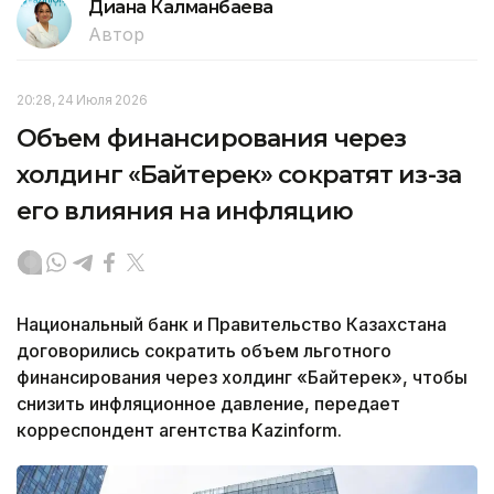
Диана Калманбаева
Автор
20:28, 24 Июля 2026
Объем финансирования через
холдинг «Байтерек» сократят из-за
его влияния на инфляцию
Национальный банк и Правительство Казахстана
договорились сократить объем льготного
финансирования через холдинг «Байтерек», чтобы
снизить инфляционное давление, передает
корреспондент агентства Kazinform.