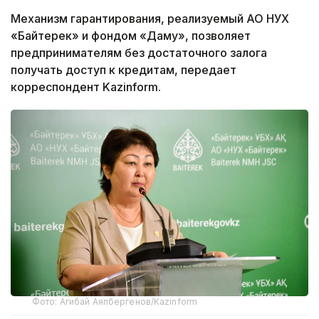
Механизм гарантирования, реализуемый АО НУХ
«Байтерек» и фондом «Даму», позволяет
предпринимателям без достаточного залога
получать доступ к кредитам, передает
корреспондент Kazinform.
Фото: Агибай Аяпбергенов/Kazinform