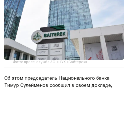
Фото: пресс-служба АО «НУХ «Байтерек»
Об этом председатель Национального банка
Тимур Сулейменов сообщил в своем докладе,
посвященном решению по базовой ставке. По его
словам, стороны определили новые критерии
финансирования через холдинг «Байтерек».
Поддержку сосредоточат на крупных проектах
стоимостью свыше 15 миллиардов тенге