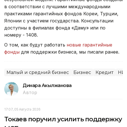
в соответствии с лучшими международными
практиками гарантийных фондов Кореи, Турции,
Японии с участием государства. Консультации
доступны в филиалах фонда «Даму» или по
номеру - 1408.
О том, как будут работать
новые гарантийные
фонды
для поддержки бизнеса, мы писали ранее.
Малый и средний бизнес
Бизнес
Кредит
НИХ
Динара Акылжанова
Автор
17:07, 05 Августа 2026
Токаев поручил усилить поддержку