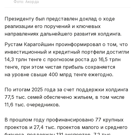
Фото: Акорда
Президенту был представлен доклад о ходе
реализации его поручений и ключевых
направлениях дальнейшего развития холдинга.
Рустам Карагойшин проинформировал о том, что
инвестиционный и кредитный портфели достигли
14,3 трлн тенге с прогнозом роста до 16,5 трлн
тенге, при этом чистая прибыль сохраняется
на уровне свыше 400 млрд тенге ежегодно.
По итогам 2025 года за счет поддержки холдинга
77,5 тыс. семей обеспечено жильем, в том числе
11,6 тыс. очередников.
В прошлом году профинансировано 77 крупных
проектов и 27,4 тыс. проектов малого и среднего
бизнеса, поддержан 131 экспортер, 7,2 тыс.