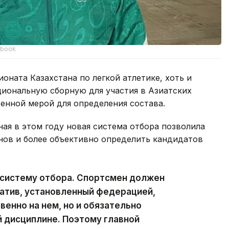
ebook
оната Казахстана по легкой атлетике, хоть и
циональную сборную для участия в Азиатских
венной мерой для определения состава.
ая в этом году новая система отбора позволила
ов и более объективно определить кандидатов
 систему отбора. Спортсмен должен
атив, установленный федерацией,
венно на нем, но и обязательно
й дисциплине. Поэтому главной