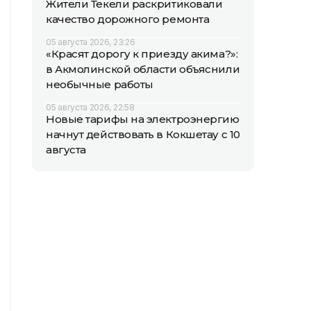
Жители Текели раскритиковали
качество дорожного ремонта
05 августа 2026, 23:26
«Красят дорогу к приезду акима?»:
в Акмолинской области объяснили
необычные работы
05 августа 2026, 22:58
Новые тарифы на электроэнергию
начнут действовать в Кокшетау с 10
августа