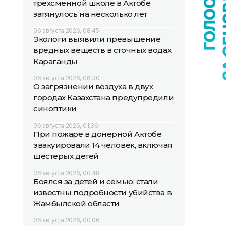
трехсменной школе в Актобе
затянулось на несколько лет
06 августа 2026, 08:45
Экологи выявили превышение
вредных веществ в сточных водах
Караганды
06 августа 2026, 06:30
О загрязнении воздуха в двух
городах Казахстана предупредили
синоптики
06 августа 2026, 01:36
При пожаре в донерной Актобе
эвакуировали 14 человек, включая
шестерых детей
06 августа 2026, 00:48
Боялся за детей и семью: стали
известны подробности убийства в
Жамбылской области
06 августа 2026, 00:06