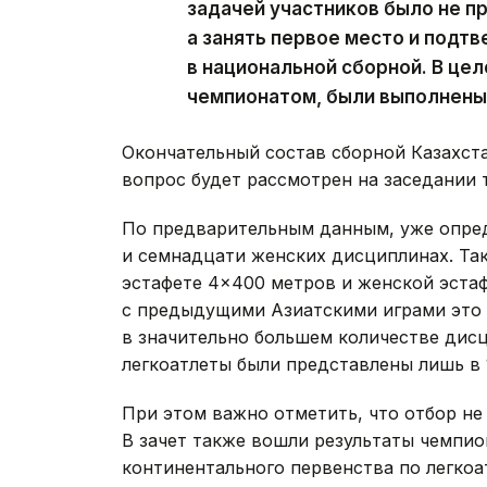
задачей участников было не п
а занять первое место и подтв
в национальной сборной. В це
чемпионатом, были выполнены,
Окончательный состав сборной Казахста
вопрос будет рассмотрен на заседании 
По предварительным данным, уже опре
и семнадцати женских дисциплинах. Т
эстафете 4×400 метров и женской эста
с предыдущими Азиатскими играми это 
в значительно большем количестве дис
легкоатлеты были представлены лишь в 
При этом важно отметить, что отбор не
В зачет также вошли результаты чемпио
континентального первенства по легко