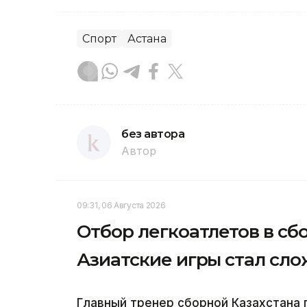
Спорт
Астана
без автора
Автор
09:31, 06 Августа 2026
Отбор легкоатлетов в сб
Азиатские игры стал сл
Главный тренер сборной Казахстана 