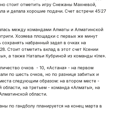
нно стоит отметить игру Снежаны Махневой,
ла и делала хорошие подачи. Счет встречи 45:27
тоялась между командами Алматы и Алматинской
нтриги. Хозяева площадки с первых же минут
 сохранять набранный задел в очках на
:28. Стоит отметить вклад в этот счет Ксении
ы», а также Натальи Кубриной из команды «Іле».
личество очков - 10, «Астана» - на первом
али по шесть очков, но по разнице забитых и
места следующим образом: на втором месте -
области, на третьем - команда «Алматы», на
 Алматинской области.
ны по гандболу планируется на конец марта в