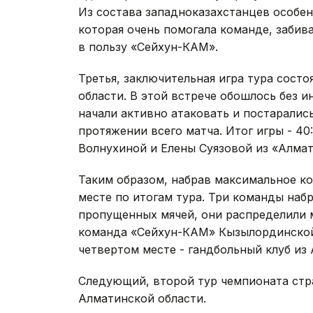
Из состава западноказахстанцев особе
которая очень помогала команде, забива
в пользу «Сейхун-КАМ».
Третья, заключительная игра тура сос
области. В этой встрече обошлось без и
начали активно атаковать и постарались
протяжении всего матча. Итог игры - 40
Волнухиной и Елены Суязовой из «Алмат
Таким образом, набрав максимальное ко
месте по итогам тура. Три команды набр
пропущенных мячей, они распределили 
команда «Сейхун-КАМ» Кызылординской 
четвертом месте - гандбольный клуб из
Следующий, второй тур чемпионата стра
Алматинской области.