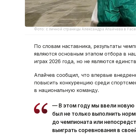
Фото: с личной страницы Александра Апайчева в Fac
По словам наставника, результаты чемпи
являются основным этапом отбора в на
играх 2026 года, но не являются единст
Апайчев сообщил, что впервые внедренн
повысить конкуренцию среди спортсмен
в национальную команду.
— В этом году мы ввели новую
был не только выполнить норм
до чемпионата или непосредст
выиграть соревнования в свое