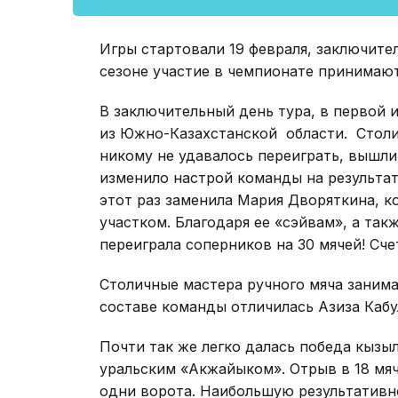
Игры стартовали 19 февраля, заключите
сезоне участие в чемпионате принимают
В заключительный день тура, в первой 
из Южно-Казахстанской области. Столи
никому не удавалось переиграть, вышли
изменило настрой команды на результат
этот раз заменила Мария Дворяткина, к
участком. Благодаря ее «сэйвам», а так
переиграла соперников на 30 мячей! Счет
Столичные мастера ручного мяча занима
составе команды отличилась Азиза Кабул
Почти так же легко далась победа кыз
уральским «Акжайыком». Отрыв в 18 мяч
одни ворота. Наибольшую результативн