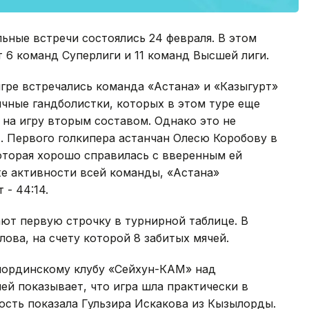
льные встречи состоялись 24 февраля. В этом
 6 команд Суперлиги и 11 команд Высшей лиги.
игре встречались команда «Астана» и «Казыгурт»
чные гандболистки, которых в этом туре еще
 на игру вторым составом. Однако это не
. Первого голкипера астанчан Олесю Коробову в
оторая хорошо справилась с вверенным ей
же активности всей команды, «Астана»
 - 44:14.
ют первую строчку в турнирной таблице. В
ова, на счету которой 8 забитых мячей.
ылординскому клубу «Сейхун-КАМ» над
ей показывает, что игра шла практически в
ость показала Гульзира Искакова из Кызылорды.