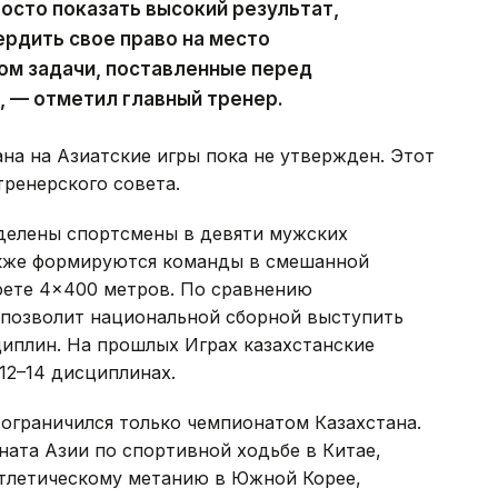
росто показать высокий результат,
ердить свое право на место
лом задачи, поставленные перед
 — отметил главный тренер.
на на Азиатские игры пока не утвержден. Этот
тренерского совета.
делены спортсмены в девяти мужских
акже формируются команды в смешанной
фете 4×400 метров. По сравнению
позволит национальной сборной выступить
циплин. На прошлых Играх казахстанские
12–14 дисциплинах.
 ограничился только чемпионатом Казахстана.
ната Азии по спортивной ходьбе в Китае,
атлетическому метанию в Южной Корее,