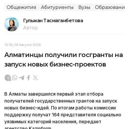
Общежития
Абитуриенты
Вузы
Образование
Гульжан Тасмаганбетова
Автор
10:18, 08 Августа 2026
Алматинцы получили госгранты на
запуск новых бизнес-проектов
В Алматы завершился первый этап отбора
получателей государственных грантов на запуск
новых бизнес-идей. По итогам работы комиссии
поддержку получат 164 представителя социально
уязвимых категорий населения, передает
агентство Kazinform.