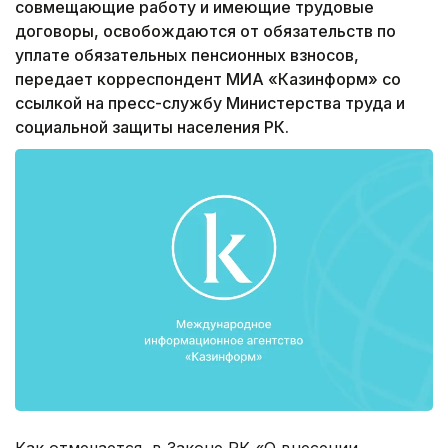
совмещающие работу и имеющие трудовые
договоры, освобождаются от обязательств по
уплате обязательных пенсионных взносов,
передает корреспондент МИА «Казинформ» со
ссылкой на пресс-службу Министерства труда и
социальной защиты населения РК.
Как отмечается, в Законе РК «О внесении