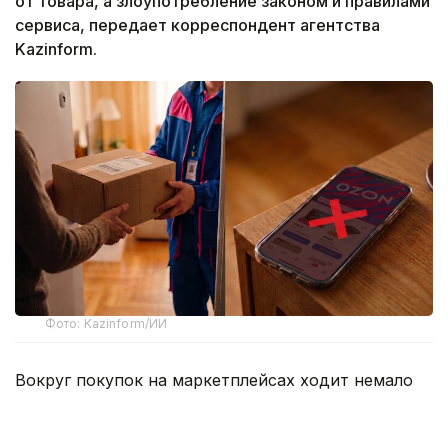
от товара, а злоупотребление законом и правилами
сервиса, передает корреспондент агентства
Kazinform.
Фото: Kazinform/ИИ
Вокруг покупок на маркетплейсах ходит немало
баек, и одна из них звучит весьма убедительно –
если слишком часто отправлять заказы обратно,