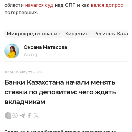
области
начался суд
над ОПГ и как
велся допрос
потерпевших.
Микрокредитование
Хищение
Регионы Казах
Оксана Матасова
Автор
16:24, 05 Августа 2026
Банки Казахстана начали менять
ставки по депозитам: чего ждать
вкладчикам