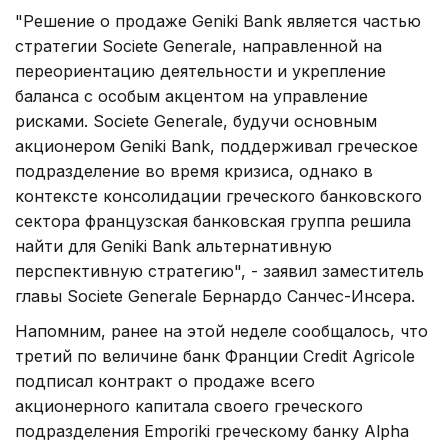
"Решение о продаже Geniki Bank является частью
стратегии Societe Generale, направленной на
переориентацию деятельности и укрепление
баланса с особым акцентом на управление
рисками. Societe Generale, будучи основным
акционером Geniki Bank, поддерживал греческое
подразделение во время кризиса, однако в
контексте консолидации греческого банковского
сектора французская банковская группа решила
найти для Geniki Bank альтернативную
перспективную стратегию", - заявил заместитель
главы Societe Generale Бернардо Санчес-Инсера.
Напомним, ранее на этой неделе сообщалось, что
третий по величине банк Франции Credit Agricole
подписал контракт о продаже всего
акционерного капитала своего греческого
подразделения Emporiki греческому банку Alpha