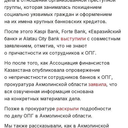
дела в отношении организованной преступной
группы, которая занималась похищением
социально уязвимых граждан и оформлением
на их имена крупных банковских кредитов.
После этого Kaspi Bank, Forte Bank, «Евразийский
банк» и Alatau City Bank
выступили
с совместным
заявлением, отметив, что не знают
о причастности их сотрудников к ОПГ.
Но после того, как Ассоциация финансистов
Казахстана опубликовала опровержение
о непричастности сотрудников банков к ОПГ,
прокуратура Акмолинской области
заявила
, что
вся озвученная информация основана
на конкретных материалах дела.
Позже в прокуратуре
раскрыли
подробности
по делу ОПГ в Акмолинской области.
Мы также рассказывали, как в Акмолинской