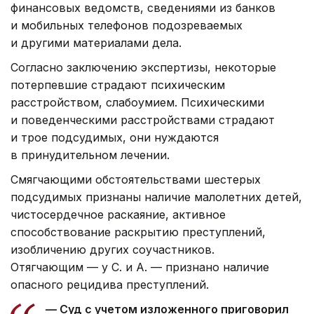
финансовых ведомств, сведениями из банков
и мобильных телефонов подозреваемых
и другими материалами дела.
Согласно заключению экспертизы, некоторые
потерпевшие страдают психическим
расстройством, слабоумием. Психическими
и поведенческими расстройствами страдают
и трое подсудимых, они нуждаются
в принудительном лечении.
Смягчающими обстоятельствами шестерых
подсудимых признаны наличие малолетних детей,
чистосердечное раскаяние, активное
способствование раскрытию преступлений,
изобличению других соучастников.
Отягчающим — у С. и А. — признано наличие
опасного рецидива преступлений.
— Суд c учетом изложенного приговорил