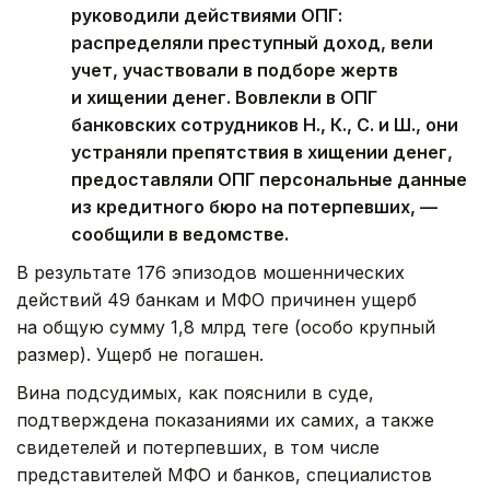
руководили действиями ОПГ:
распределяли преступный доход, вели
учет, участвовали в подборе жертв
и хищении денег. Вовлекли в ОПГ
банковских сотрудников Н., К., С. и Ш., они
устраняли препятствия в хищении денег,
предоставляли ОПГ персональные данные
из кредитного бюро на потерпевших, —
сообщили в ведомстве.
В результате 176 эпизодов мошеннических
действий 49 банкам и МФО причинен ущерб
на общую сумму 1,8 млрд теңге (особо крупный
размер). Ущерб не погашен.
Вина подсудимых, как пояснили в суде,
подтверждена показаниями их самих, а также
свидетелей и потерпевших, в том числе
представителей МФО и банков, специалистов