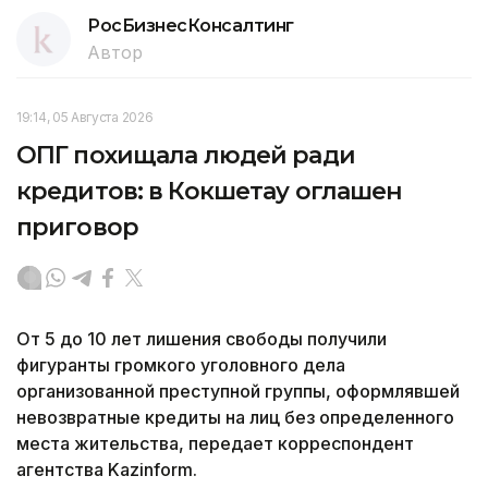
РосБизнесКонсалтинг
Автор
19:14, 05 Августа 2026
ОПГ похищала людей ради
кредитов: в Кокшетау оглашен
приговор
От 5 до 10 лет лишения свободы получили
фигуранты громкого уголовного дела
организованной преступной группы, оформлявшей
невозвратные кредиты на лиц без определенного
места жительства, передает корреспондент
агентства Kazinform.