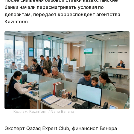
После снижения базовой ставки казахстанские
банки начали пересматривать условия по
депозитам, передает корреспондент агентства
Kazinform.
Коллаж: Kazinform / Nano Banana
Эксперт Qazaq Expert Club, финансист Венера