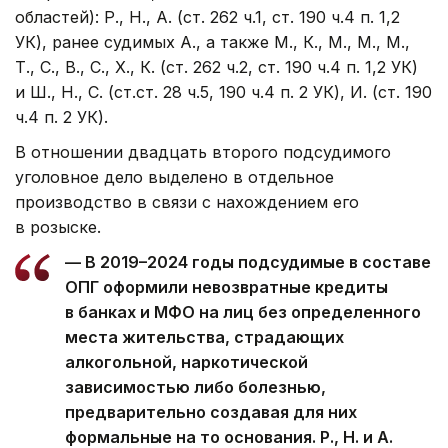
областей): Р., Н., А. (ст. 262 ч.1, ст. 190 ч.4 п. 1,2
УК), ранее судимых А., а также М., К., М., М., М.,
Т., С., В., С., Х., К. (ст. 262 ч.2, ст. 190 ч.4 п. 1,2 УК)
и Ш., Н., С. (ст.ст. 28 ч.5, 190 ч.4 п. 2 УК), И. (ст. 190
ч.4 п. 2 УК).
В отношении двадцать второго подсудимого
уголовное дело выделено в отдельное
производство в связи с нахождением его
в розыске.
— В 2019–2024 годы подсудимые в составе
ОПГ оформили невозвратные кредиты
в банках и МФО на лиц без определенного
места жительства, страдающих
алкогольной, наркотической
зависимостью либо болезнью,
предварительно создавая для них
формальные на то основания. Р., Н. и А.