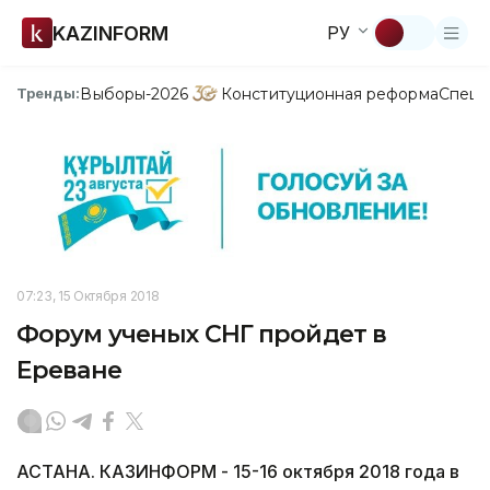
KAZINFORM
РУ
Выборы-2026
Конституционная реформа
Спецп
Тренды:
07:23, 15 Октября 2018
Форум ученых СНГ пройдет в
Ереване
АСТАНА. КАЗИНФОРМ - 15-16 октября 2018 года в