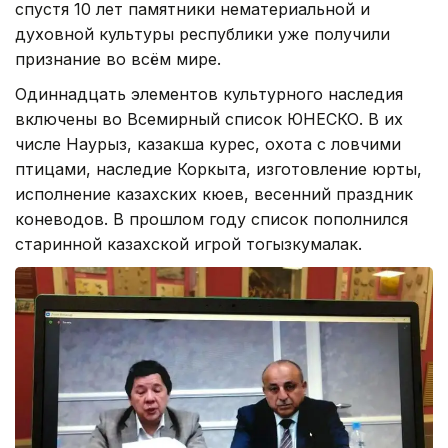
спустя 10 лет памятники нематериальной и
духовной культуры республики уже получили
признание во всём мире.
Одиннадцать элементов культурного наследия
включены во Всемирный список ЮНЕСКО. В их
числе Наурыз, казакша курес, охота с ловчими
птицами, наследие Коркыта, изготовление юрты,
исполнение казахских кюев, весенний праздник
коневодов. В прошлом году список пополнился
старинной казахской игрой тогызкумалак.