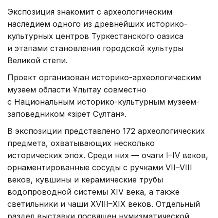
Экспозиция знакомит с археологическим
наследием одного из древнейших историко-
культурных центров Туркестанского оазиса
и этапами становления городской культуры
Великой степи.
Проект организован историко-археологическим
музеем области Ұлытау совместно
с Национальным историко-культурным музеем-
заповедником «Әзірет Сұлтан».
В экспозиции представлено 172 археологических
предмета, охватывающих несколько
исторических эпох. Среди них — очаги I–IV веков,
орнаментированные сосуды с ручками VII–VIII
веков, кувшины и керамические трубы
водопроводной системы XIV века, а также
светильники и чаши XVIII–XIX веков. Отдельный
раздел выставки посвящен нумизматической