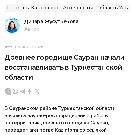
Регионы Казахстана
Археология
область Улыта
Динара Жусупбекова
Автор
16:59, 06 Августа 2026
Древнее городище Сауран начали
восстанавливать в Туркестанской
области
В Сауранском районе Туркестанской области
начались научно-реставрационные работы
на территории древнего городища Сауран,
передает агентство Kazinform со ссылкой