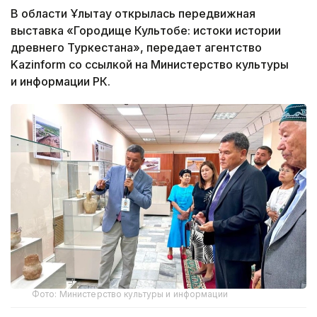
В области Ұлытау открылась передвижная
выставка «Городище Культобе: истоки истории
древнего Туркестана», передает агентство
Kazinform со ссылкой на Министерство культуры
и информации РК.
Фото: Министерство культуры и информации