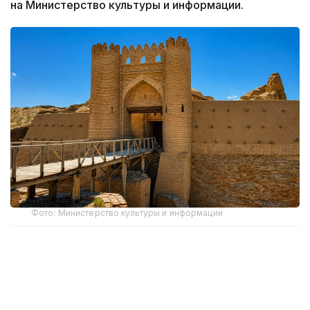
на Министерство культуры и информации.
Фото: Министерство культуры и информации
Специалисты РГП «Казреставрация» приступили
к восстановлению ханаки и медресе.
Основные работы затронут поврежденные