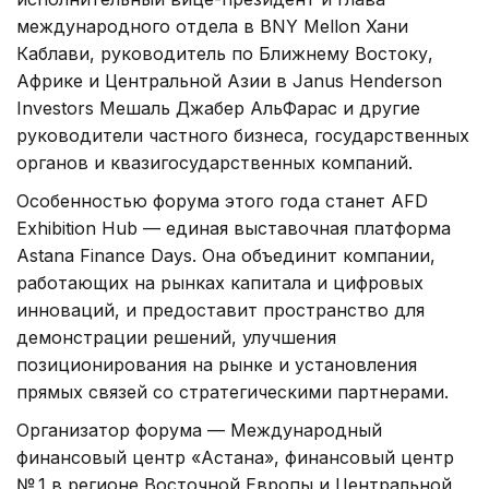
международного отдела в BNY Mellon Хани
Каблави, руководитель по Ближнему Востоку,
Африке и Центральной Азии в Janus Henderson
Investors Мешаль Джабер АльФарас и другие
руководители частного бизнеса, государственных
органов и квазигосударственных компаний.
Особенностью форума этого года станет AFD
Exhibition Hub — единая выставочная платформа
Astana Finance Days. Она объединит компании,
работающих на рынках капитала и цифровых
инноваций, и предоставит пространство для
демонстрации решений, улучшения
позиционирования на рынке и установления
прямых связей со стратегическими партнерами.
Организатор форума — Международный
финансовый центр «Астана», финансовый центр
№ 1 в регионе Восточной Европы и Центральной