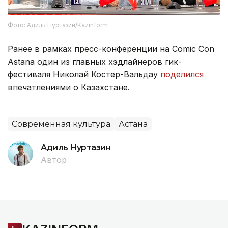
Фото: Адиль Нуртазин/Kazinform
Ранее в рамках пресс-конференции на Comic Con
Astana один из главных хэдлайнеров гик-
фестиваля Николай Костер-Вальдау
поделился
впечатлениями о Казахстане.
Современная культура
Астана
Адиль Нуртазин
Автор