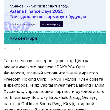
Фото: aifc.kz
Также в числе спикеров: директор Центра
экономического анализа «РАКУРС» Ораз
Жандосов, главный исполнительный директор
Freedom Holding Corp. Тимур Турлов, член совета
директоров Teniz Capital Investment Banking Галим
Хусаинов, управляющий партнер и руководитель
по Ближнему Востоку Brookfield Джад Эллаун,
партнер Goldman Sachs Рияд Юсуф, старший
исполнительный вице-президент и глава