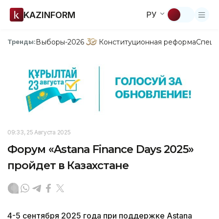
KAZINFORM
РУ
Выборы-2026
Конституционная реформа
Спецп
Тренды:
09:33, 25 Августа 2025
Форум «Astana Finance Days 2025»
пройдет в Казахстане
4-5 сентября 2025 года при поддержке Astana