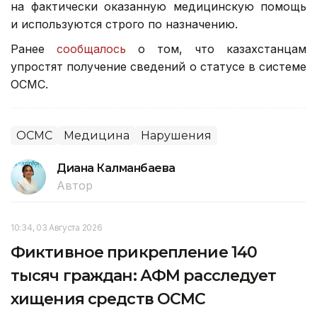
на фактически оказанную медицинскую помощь
и используются строго по назначению.
Ранее
сообщалось
о том, что казахстанцам
упростят получение сведений о статусе в системе
ОСМС.
ОСМС
Медицина
Нарушения
Диана Калманбаева
Автор
10:34, 03 Августа 2026
Фиктивное прикрепление 140
тысяч граждан: АФМ расследует
хищения средств ОСМС