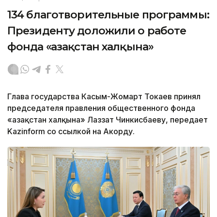
134 благотворительные программы:
Президенту доложили о работе
фонда «Қазақстан халқына»
Глава государства Касым-Жомарт Токаев принял
председателя правления общественного фонда
«Қазақстан халқына» Лаззат Чинкисбаеву, передает
Kazinform со ссылкой на Акорду.