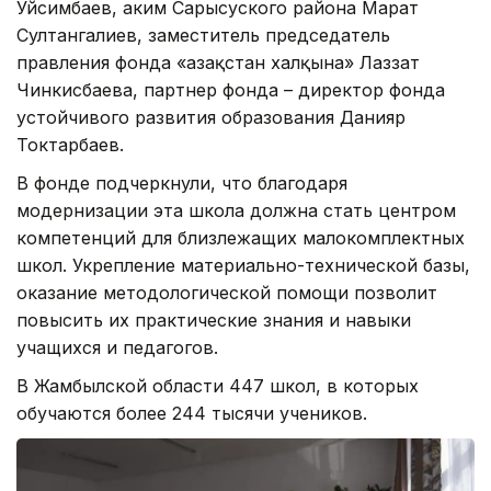
Уйсимбаев, аким Сарысуского района Марат
Султангалиев, заместитель председатель
правления фонда «Қазақстан халқына» Лаззат
Чинкисбаева, партнер фонда – директор фонда
устойчивого развития образования Данияр
Токтарбаев.
В фонде подчеркнули, что благодаря
модернизации эта школа должна стать центром
компетенций для близлежащих малокомплектных
школ. Укрепление материально-технической базы,
оказание методологической помощи позволит
повысить их практические знания и навыки
учащихся и педагогов.
В Жамбылской области 447 школ, в которых
обучаются более 244 тысячи учеников.