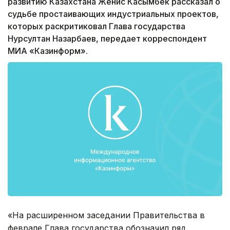
развитию Казахстана Женис Касымбек рассказал о
судьбе простаивающих индустриальных проектов,
которых раскритиковал Глава государства
Нурсултан Назарбаев, передает корреспондент
МИА «Казинформ».
«На расширенном заседании Правительства в
феврале Глава государства обозначил ряд