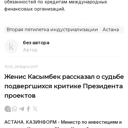
обязанностей по кредитам международных
финансовых организаций.
Вторая пятилетка индустриализации
Астана
О
без автора
Автор
15:00, 28 Марта 2017
Женис Касымбек рассказал о судьбе
подвергшихся критике Президента
проектов
АСТАНА. КАЗИНФОРМ - Министр по инвестициям и