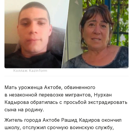
Коллаж: Kazinform
Мать уроженца Актобе, обвиненного
в незаконной перевозке мигрантов, Нурхан
Кадырова обратилась с просьбой экстрадировать
сына на родину.
Житель города Актобе Рашид Кадиров окончил
школу, отслужил срочную воинскую службу,