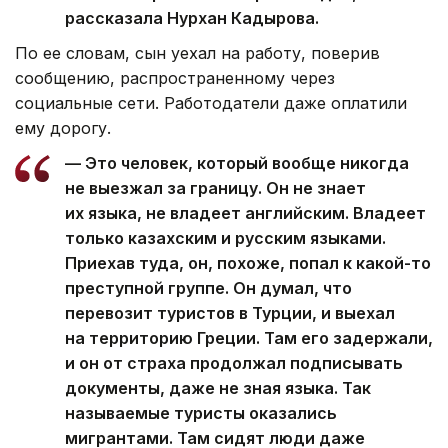
рассказала Нурхан Кадырова.
По ее словам, сын уехал на работу, поверив
сообщению, распространенному через
социальные сети. Работодатели даже оплатили
ему дорогу.
— Это человек, который вообще никогда
не выезжал за границу. Он не знает
их языка, не владеет английским. Владеет
только казахским и русским языками.
Приехав туда, он, похоже, попал к какой-то
преступной группе. Он думал, что
перевозит туристов в Турции, и выехал
на территорию Греции. Там его задержали,
и он от страха продолжал подписывать
документы, даже не зная языка. Так
называемые туристы оказались
мигрантами. Там сидят люди даже