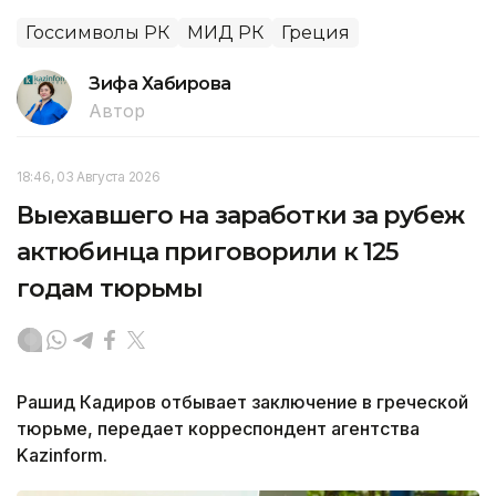
Госсимволы РК
МИД РК
Греция
Зифа Хабирова
Автор
18:46, 03 Августа 2026
Выехавшего на заработки за рубеж
актюбинца приговорили к 125
годам тюрьмы
Рашид Кадиров отбывает заключение в греческой
тюрьме, передает корреспондент агентства
Kazinform.