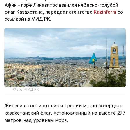
Афин – горе Ликавитос взвился небесно-голубой
флаг Казахстана, передает агентство
Kazinform
со
ссылкой на МИД РК.
Фото: МИД РК
Жители и гости столицы Греции могли созерцать
казахстанский флаг, установленный на высоте 277
метров над уровнем моря.