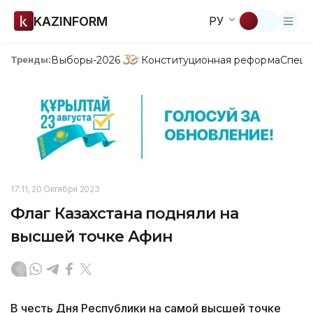
KAZINFORM
РУ
Выборы-2026
Конституционная реформа
Спецп
Тренды:
17:11, 20 Октября 2023
Флаг Казахстана подняли на
высшей точке Афин
В честь Дня Республики на самой высшей точке