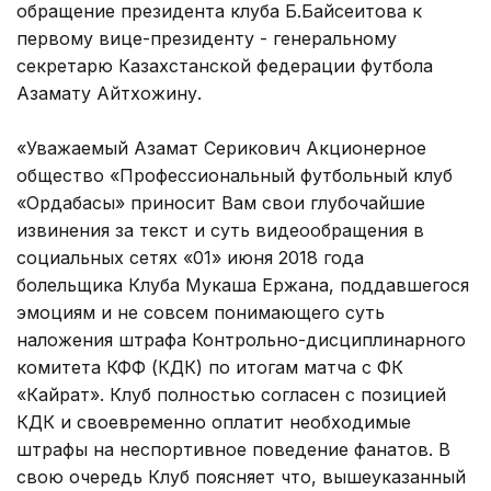
обращение президента клуба Б.Байсеитова к
первому вице-президенту - генеральному
секретарю Казахстанской федерации футбола
Азамату Айтхожину.
«Уважаемый Азамат Серикович Акционерное
общество «Профессиональный футбольный клуб
«Ордабасы» приносит Вам свои глубочайшие
извинения за текст и суть видеообращения в
социальных сетях «01» июня 2018 года
болельщика Клуба Мукаша Ержана, поддавшегося
эмоциям и не совсем понимающего суть
наложения штрафа Контрольно-дисциплинарного
комитета КФФ (КДК) по итогам матча с ФК
«Кайрат». Клуб полностью согласен с позицией
КДК и своевременно оплатит необходимые
штрафы на неспортивное поведение фанатов. В
свою очередь Клуб поясняет что, вышеуказанный