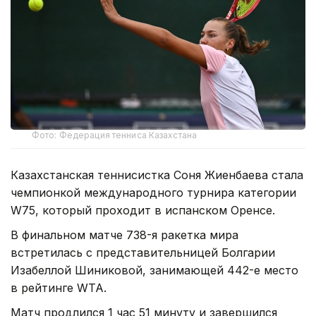
Фото: Федерация тенниса Казахстана
Казахстанская теннисистка Соня Жиенбаева стала
чемпионкой международного турнира категории
W75, который проходит в испанском Оренсе.
В финальном матче 738-я ракетка мира
встретилась с представительницей Болгарии
Изабеллой Шиниковой, занимающей 442-е место
в рейтинге WTA.
Матч продлился 1 час 51 минуту и завершился