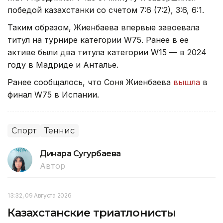
победой казахстанки со счетом 7:6 (7:2), 3:6, 6:1.
Таким образом, Жиенбаева впервые завоевала
титул на турнире категории W75. Ранее в ее
активе были два титула категории W15 — в 2024
году в Мадриде и Анталье.
Ранее сообщалось, что Соня Жиенбаева
вышла
в
финал W75 в Испании.
Спорт
Теннис
Динара Сугурбаева
Автор
13:32, 09 Августа 2026
Казахстанские триатлонисты