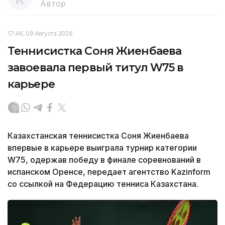
Автор
17:46, 09 Августа 2026
Теннисистка Соня Жиенбаева
завоевала первый титул W75 в
карьере
Казахстанская теннисистка Соня Жиенбаева
впервые в карьере выиграла турнир категории
W75, одержав победу в финале соревнований в
испанском Оренсе, передает агентство Kazinform
со ссылкой на Федерацию тенниса Казахстана.