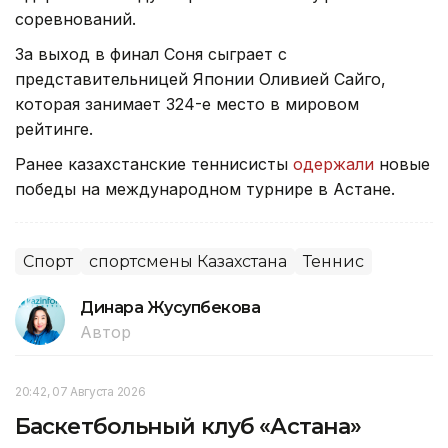
соревнований.
За выход в финал Соня сыграет с
представительницей Японии Оливией Сайго,
которая занимает 324-е место в мировом
рейтинге.
Ранее казахстанские теннисисты
одержали
новые
победы на международном турнире в Астане.
Спорт
спортсмены Казахстана
Теннис
Динара Жусупбекова
Автор
20:42, 07 Августа 2026
Баскетбольный клуб «Астана»