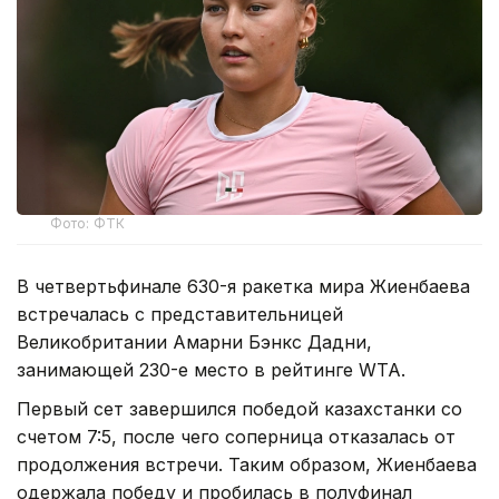
Фото: ФТК
В четвертьфинале 630-я ракетка мира Жиенбаева
встречалась с представительницей
Великобритании Амарни Бэнкс Дадни,
занимающей 230-е место в рейтинге WTA.
Первый сет завершился победой казахстанки со
счетом 7:5, после чего соперница отказалась от
продолжения встречи. Таким образом, Жиенбаева
одержала победу и пробилась в полуфинал