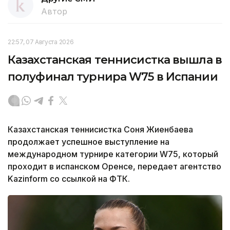
Автор
22:57, 07 Августа 2026
Казахстанская теннисистка вышла в
полуфинал турнира W75 в Испании
Казахстанская теннисистка Соня Жиенбаева
продолжает успешное выступление на
международном турнире категории W75, который
проходит в испанском Оренсе, передает агентство
Kazinform со ссылкой на ФТК.