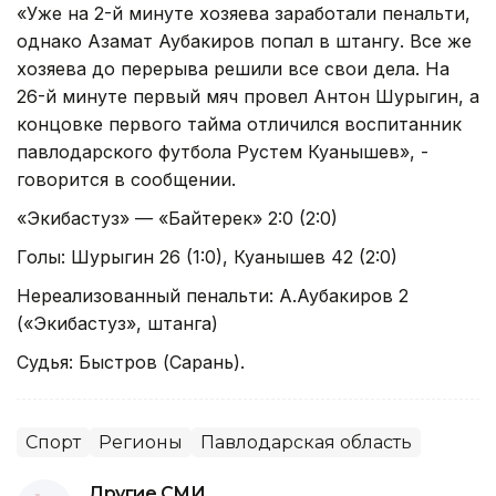
«Уже на 2-й минуте хозяева заработали пенальти,
однако Азамат Аубакиров попал в штангу. Все же
хозяева до перерыва решили все свои дела. На
26-й минуте первый мяч провел Антон Шурыгин, а
концовке первого тайма отличился воспитанник
павлодарского футбола Рустем Куанышев», -
говорится в сообщении.
«Экибастуз» — «Байтерек» 2:0 (2:0)
Голы: Шурыгин 26 (1:0), Куанышев 42 (2:0)
Нереализованный пенальти: А.Аубакиров 2
(«Экибастуз», штанга)
Судья: Быстров (Сарань).
Спорт
Регионы
Павлодарская область
Другие СМИ