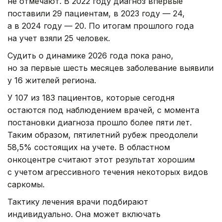
не отмечают. В 2022 году диагноз впервые
поставили 29 пациентам, в 2023 году — 24,
а в 2024 году — 20. По итогам прошлого года
на учет взяли 25 человек.
Судить о динамике 2026 года пока рано,
но за первые шесть месяцев заболевание выявили
у 16 жителей региона.
У 107 из 183 пациентов, которые сегодня
остаются под наблюдением врачей, с момента
постановки диагноза прошло более пяти лет.
Таким образом, пятилетний рубеж преодолели
58,5% состоящих на учете. В областном
онкоцентре считают этот результат хорошим
с учетом агрессивного течения некоторых видов
саркомы.
Тактику лечения врачи подбирают
индивидуально. Она может включать