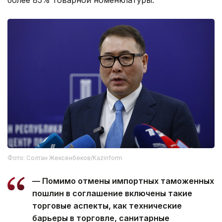
более 85% товарной номенклатуры.
Фото: Солтан Жексенбеков/Kazinform
— Помимо отмены импортных таможенных
пошлин в соглашение включены такие
торговые аспекты, как технические
барьеры в торговле, санитарные