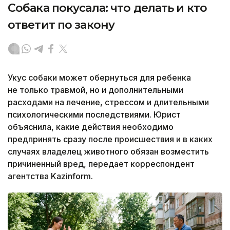
Собака покусала: что делать и кто
ответит по закону
Укус собаки может обернуться для ребенка
не только травмой, но и дополнительными
расходами на лечение, стрессом и длительными
психологическими последствиями. Юрист
объяснила, какие действия необходимо
предпринять сразу после происшествия и в каких
случаях владелец животного обязан возместить
причиненный вред, передает корреспондент
агентства Kazinform.