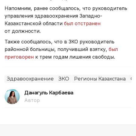
Напомним, ранее сообщалось, что руководитель
управления здравоохранения Западно-
Казахстанской области
был отстранен
от должности.
Также сообщалось, что в ЗКО руководитель
районной больницы, получивший взятку,
был
приговорен
к трем годам лишения свободы.
Здравоохранение
ЗКО
Регионы Казахстана
О
Данагуль Карбаева
Автор