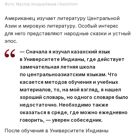
Фото: Мухтор Холдорбеков / Kazinform
Американец изучает литературу Центральной
Азии и мировую литературу. Особый интерес
для него представляют народные сказки и устный
эпос.
— Сначала я изучал казахский язык
в Университете Индианы, где действует
замечательная летняя школа
по центральноазиатским языкам. Что
касается методов обучения и учебных
материалов, то, на мой взгляд, я нашел
хороший словарь, но одного словаря было
недостаточно. Необходимо также
оказаться в среде, где можно ежедневно
говорить, — уверен собеседник.
После обучения в Университете Индианы