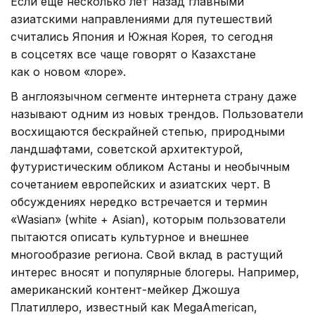
Если еще несколько лет назад главными
азиатскими направлениями для путешествий
считались Япония и Южная Корея, то сегодня
в соцсетях все чаще говорят о Казахстане
как о новом «лоре».
В англоязычном сегменте интернета страну даже
называют одним из новых трендов. Пользователи
восхищаются бескрайней степью, природными
ландшафтами, советской архитектурой,
футуристическим обликом Астаны и необычным
сочетанием европейских и азиатских черт. В
обсуждениях нередко встречается и термин
«Wasian» (white + Asian), которым пользователи
пытаются описать культурное и внешнее
многообразие региона. Свой вклад в растущий
интерес вносят и популярные блогеры. Например,
американский контент-мейкер Джошуа
Платиллеро, известный как MegaAmerican,