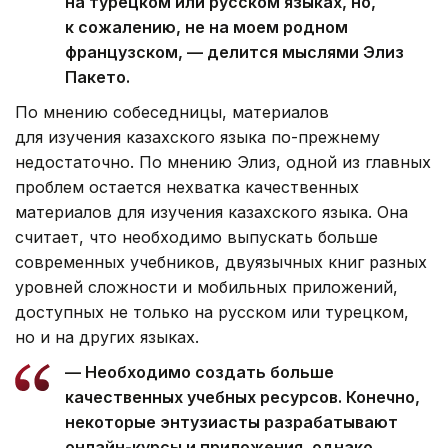
на турецком или русском языках, но,
к сожалению, не на моем родном
французском, — делится мыслями Элиз
Пакето.
По мнению собеседницы, материалов
для изучения казахского языка по-прежнему
недостаточно. По мнению Элиз, одной из главных
проблем остается нехватка качественных
материалов для изучения казахского языка. Она
считает, что необходимо выпускать больше
современных учебников, двуязычных книг разных
уровней сложности и мобильных приложений,
доступных не только на русском или турецком,
но и на других языках.
— Необходимо создать больше
качественных учебных ресурсов. Конечно,
некоторые энтузиасты разрабатывают
онлайн-курсы и приложения, однако