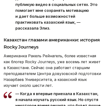
публикую видео в социальных сетях. Это
помогает мне сохранять мотивацию
и дает больше возможностей
практиковать казахский язык, —
рассказала Элиз.
Казахстан глазами американки:
и
стория
Rocky Journeys
Американка Ракель Рейнагель, более известная
как блогер Rocky Journeys, уже восемь лет живет
в Казахстане. Сейчас она работает старшим
преподавателем Центра довузовской подготовки
Назарбаев Университета, а казахский язык
изучает около шести лет.
— Когда я впервые приехала в Казахстан,
я начала изучать русский язык. Но спустя
некоторое время решила, что будет лучше