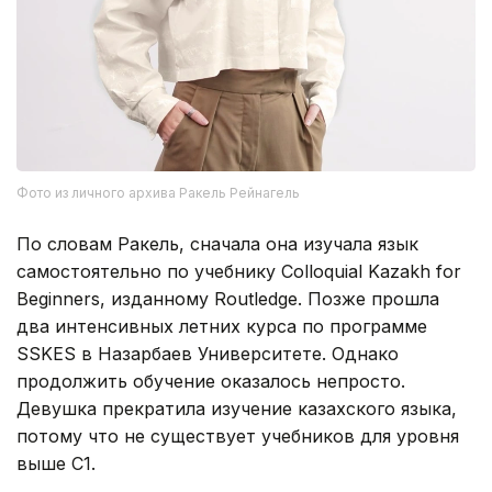
Фото из личного архива Ракель Рейнагель
По словам Ракель, сначала она изучала язык
самостоятельно по учебнику Colloquial Kazakh for
Beginners, изданному Routledge. Позже прошла
два интенсивных летних курса по программе
SSKES в Назарбаев Университете. Однако
продолжить обучение оказалось непросто.
Девушка прекратила изучение казахского языка,
потому что не существует учебников для уровня
выше C1.