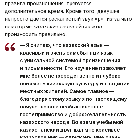
правила произношения, требуется
дополнительное время. Кроме того, девушке
непросто дается раскатистый звук «р», из-за чего
некоторые казахские слова ей сложно
произносить правильно.
— Я считаю, что казахский язык —
красивый и очень самобытный язык
с уникальной системой произношения
и письменности. Его изучение позволяет
мне более непосредственно и глубоко
понимать казахскую культуру и традиции
местных жителей. Самое главное —
благодаря этому языку я по-настоящему
почувствовала необыкновенное
гостеприимство и доброжелательность
казахского народа. Во время учебы мой
казахстанский друг дал мне красивое
казахское имя — «Аружан». Мне очень