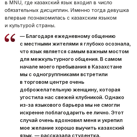
в MNU, где казахский язык входил в число
обязательных дисциплин. Именно тогда девушка
впервые познакомилась с казахским языком
и культурой страны.
— Благодаря ежедневному общению
с местными жителями я глубоко осознала,
что язык является самым важным мостом
для межкультурного общения. В самом
начале моего пребывания в Казахстане
мы с одногруппниками встретили
в торговом центре очень
доброжелательную женщину, которая
угостила нас свежей клубникой. Однако
из-за языкового барьера мы не смогли
искренне поблагодарить ее лично. Этот
случай очень вдохновил меня и укрепил
мое желание хорошо выучить казахский
язык, — рассказала студентка.