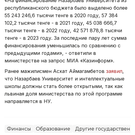
«На финансирование Назарбаев Университета из
республиканского бюджета было выделено более
55 243 246,6 тысячи тенге в 2020 году, 57 384
102,2 тысячи тенге - в 2021 году, 45 038 666,7
тысячи тенге - в 2022 году, 42 571 878,8 тысячи
тенге - в 2023 году. За последние пару лет сумма
финансирования уменьшилась по сравнению с
предыдущими годами», - ответили в
министерстве на запрос МИА «Казинформ».
Ранее мажилисмен Асхат Аймагамбетов
заявил
,
что Назарбаев Университет и интеллектуальные
школы должны стать более открытыми, так как
львиная доля министерства по этой программе
направляется в НУ.
Финансы
Образование
Другие государственн