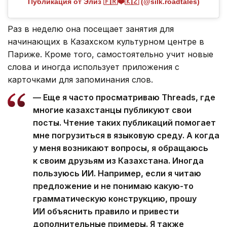
Публикация от Элиз 🇫🇷❤️🇰🇿 (@silk.roadtales)
Раз в неделю она посещает занятия для
начинающих в Казахском культурном центре в
Париже. Кроме того, самостоятельно учит новые
слова и иногда использует приложения с
карточками для запоминания слов.
— Еще я часто просматриваю Threads, где
многие казахстанцы публикуют свои
посты. Чтение таких публикаций помогает
мне погрузиться в языковую среду. А когда
у меня возникают вопросы, я обращаюсь
к своим друзьям из Казахстана. Иногда
пользуюсь ИИ. Например, если я читаю
предложение и не понимаю какую-то
грамматическую конструкцию, прошу
ИИ объяснить правило и привести
дополнительные примеры. Я также