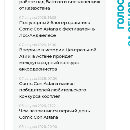
работе над Batman и впечатлениях
от Казахстана
07 августа 2026, 14:05
Популярный блогер сравнила
Comic Con Astana с фестивалем в
Лос-Анджелесе
07 августа 2026, 12:00
Впервые в истории Центральной
Азии: в Астане пройдет
международный конкурс
аккордеонистов
07 августа 2026, 07:30
Comic Con Astana назвал
победителей любительского
конкурса косплея
06 августа 2026, 21:22
Чем запомнился первый день
Comic Con Astana
06 августа 2026, 20:00