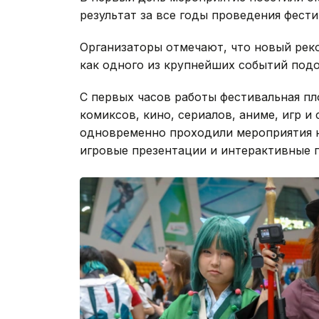
результат за все годы проведения фести
Организаторы отмечают, что новый реко
как одного из крупнейших событий подо
С первых часов работы фестивальная п
комиксов, кино, сериалов, аниме, игр и
одновременно проходили мероприятия н
игровые презентации и интерактивные 