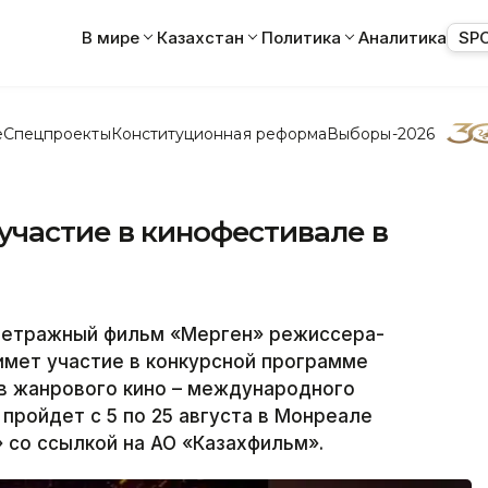
В мире
Казахстан
Политика
Аналитика
SP
е
Спецпроекты
Конституционная реформа
Выборы-2026
участие в кинофестивале в
етражный фильм «Мерген» режиссера-
мет участие в конкурсной программе
в жанрового кино – международного
 пройдет с 5 по 25 августа в Монреале
 со ссылкой на АО «Казахфильм».