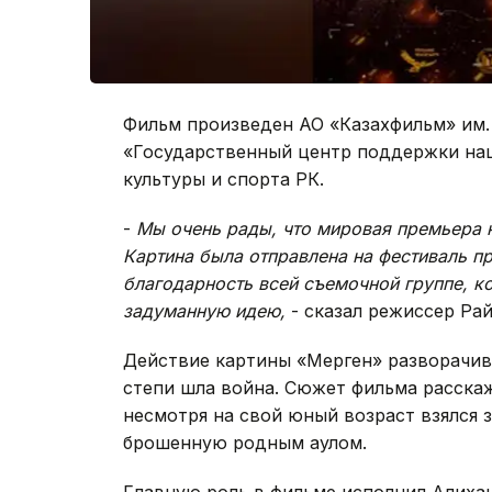
Фильм произведен АО «Казахфильм» им
«Государственный центр поддержки нац
культуры и спорта РК.
-
Мы очень рады, что мировая премьера 
Картина была отправлена на фестиваль п
благодарность всей съемочной группе, к
задуманную идею,
- сказал режиссер Ра
Действие картины «Мерген» разворачива
степи шла война. Сюжет фильма расскаж
несмотря на свой юный возраст взялся 
брошенную родным аулом.