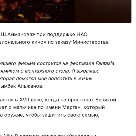
. Ш.Айманова» при поддержке НАО
ионального кино» по заказу Министерства
нашего фильма состоится на фестивале
Fantasia
.
рямиком с монтажного стола. Я выражаю
оторая помогла мне воплотить в жизнь
йымбек Альжанов.
ется в XVII веке, когда на просторах Великой
ет о мальчике по имени Мерген, который
за оружие, чтобы защитить свою семью,