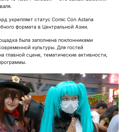
валя.
рд укрепляет статус Comic Con Astana
бного формата в Центральной Азии.
лощадка была заполнена поклонниками
 современной культуры. Для гостей
а главной сцене, тематические активности,
программы.