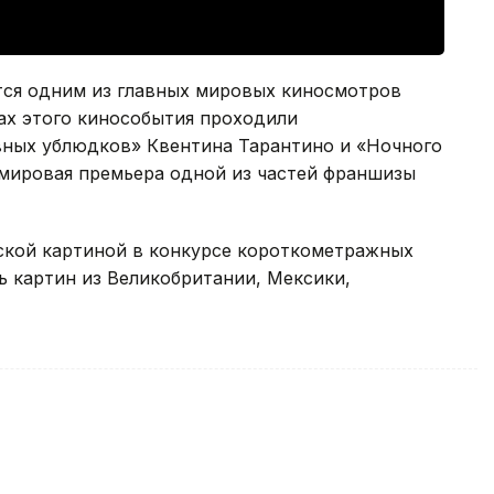
ется одним из главных мировых киносмотров
ах этого кинособытия проходили
ных ублюдков» Квентина Тарантино и «Ночного
 мировая премьера одной из частей франшизы
нской картиной в конкурсе короткометражных
ть картин из Великобритании, Мексики,