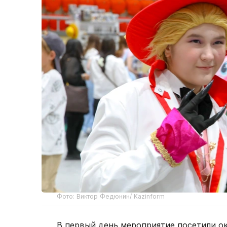
Фото: Виктор Федюнин/ Kazinform
В первый день мероприятие посетили ок