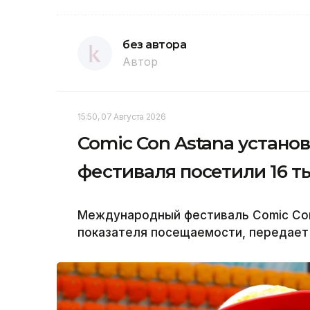
без автора
Автор
15:50, 07 Августа 2026
Comic Con Astana устано
фестиваля посетили 16 т
Международный фестиваль Comic Con
показателя посещаемости, передает 