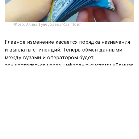
Фото: Алина Тулеубаева/Kazinform
Главное изменение касается порядка назначения
и выплаты стипендий. Теперь обмен данными
между вузами и оператором будет
осуществляться через цифровую систему «Единая
платформа высшего образования».
Согласно новым правилам, организации высшего
и послевузовского образования должны
не позднее 12 числа каждого месяца передавать
через платформу сведения о студентах, имеющих
право на получение стипендии. В систему будут
загружаться результаты экзаменационной сессии,
категория получателя и реквизиты банковского
счета. Если 12-е число выпадает на выходной