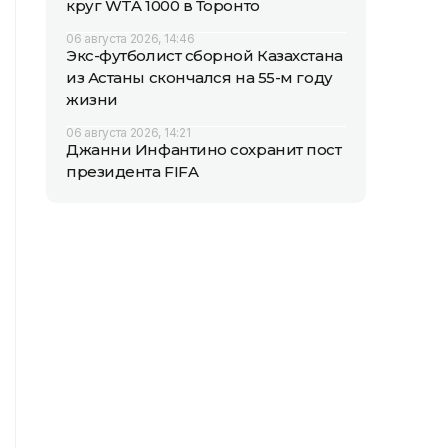
круг WTA 1000 в Торонто
06 августа 2026, 14:46
Экс-футболист сборной Казахстана
из Астаны скончался на 55-м году
жизни
06 августа 2026, 14:21
Джанни Инфантино сохранит пост
президента FIFA