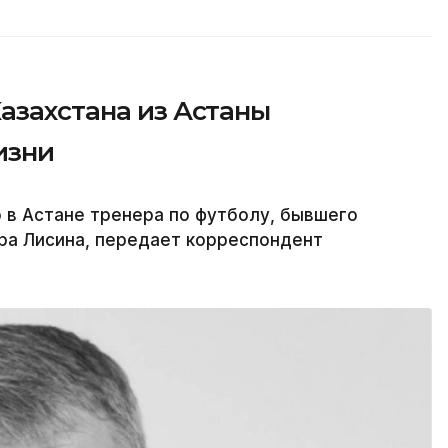
азахстана из Астаны
изни
о в Астане тренера по футболу, бывшего
ра Лисина, передает корреспондент