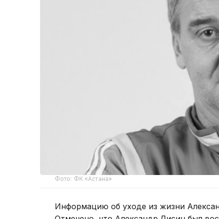
Фото: ФК «Астана»
Информацию об уходе из жизни Алексан
Отмечено, что Александр Лисин был во