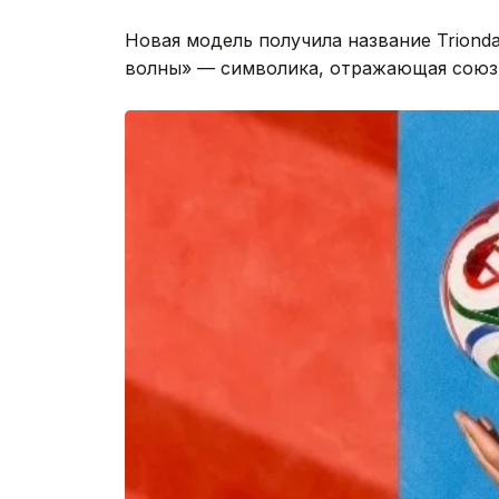
Новая модель получила название Trionda
волны» — символика, отражающая союз 