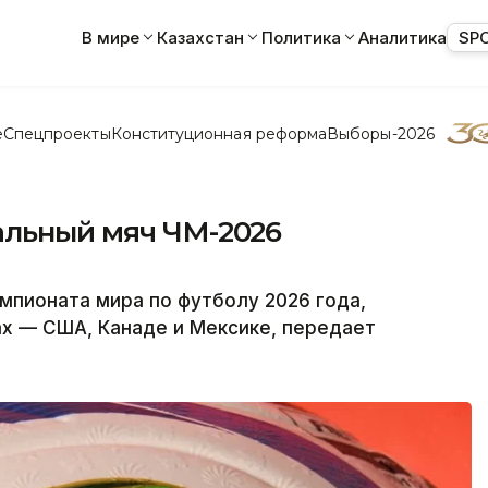
В мире
Казахстан
Политика
Аналитика
SP
е
Спецпроекты
Конституционная реформа
Выборы-2026
альный мяч ЧМ-2026
мпионата мира по футболу 2026 года,
ах — США, Канаде и Мексике, передает