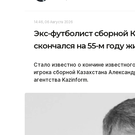
14:46, 06 Августа 2026
Экс-футболист сборной К
скончался на 55-м году ж
Стало известно о кончине известног
игрока сборной Казахстана Александ
агентства Kazinform.