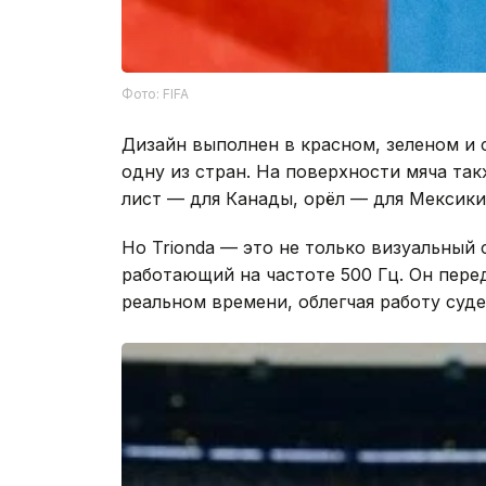
Фото: FIFA
Дизайн выполнен в красном, зеленом и
одну из стран. На поверхности мяча та
лист — для Канады, орёл — для Мексики
Но Trionda — это не только визуальный 
работающий на частоте 500 Гц. Он пере
реальном времени, облегчая работу суд