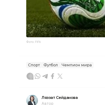
Фото: FIFA
Спорт
Футбол
Чемпион мира
Ляззат Сейданова
Автор