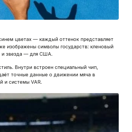
 синем цветах — каждый оттенок представляет
кже изображены символы государств: кленовый
 и звезда — для США.
стиль. Внутри встроен специальный чип,
даёт точные данные о движении мяча в
ей и системы VAR.