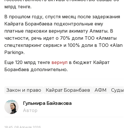
млрд тенге.
В прошлом году, спустя месяц после задержания
Кайрата Боранбаева подконтрольные ему
платные парковки вернули акимату Алматы. В
частности, речь идет о 70% доли ТОО «Алматы
спецтехпаркинг сервис» и 100% доли в ТОО «Alan
Parking».
Еще 120 млрд тенге
вернул
в бюджет Кайрат
Боранбаев дополнительно.
Закон и право
Кайрат Боранбаев
АФМ
Суды
Гульмира Байзакова
Автор
18:45, 08 Апреля 2026