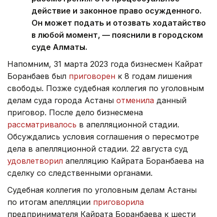
действие и законное право осужденного.
Он может подать и отозвать ходатайство
в любой момент, — пояснили в городском
суде Алматы.
Напомним, 31 марта 2023 года бизнесмен Кайрат
Боранбаев был
приговорен
к 8 годам лишения
свободы. Позже судебная коллегия по уголовным
делам суда города Астаны
отменила
данный
приговор. После дело бизнесмена
рассматривалось
в апелляционной стадии.
Обсуждались условия соглашения о пересмотре
дела в апелляционной стадии. 22 августа суд
удовлетворил
апелляцию Кайрата Боранбаева на
сделку со следственными органами.
Судебная коллегия по уголовным делам Астаны
по итогам апелляции
приговорила
предпринимателя Кайрата Боранбаева к шести