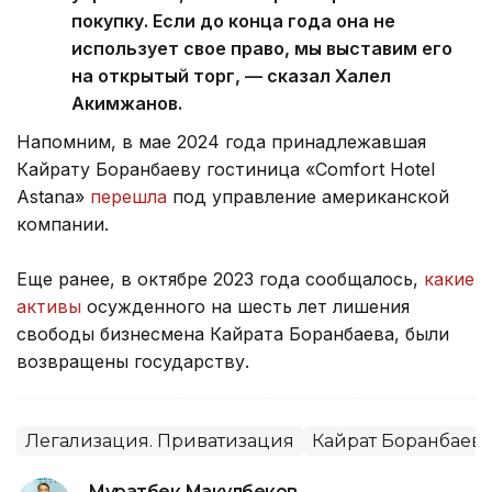
покупку. Если до конца года она не
использует свое право, мы выставим его
на открытый торг, — сказал Халел
Акимжанов.
Напомним, в мае 2024 года принадлежавшая
Кайрату Боранбаеву гостиница «Comfort Hotel
Astana»
перешла
под управление американской
компании.
Еще ранее, в октябре 2023 года сообщалось,
какие
активы
осужденного на шесть лет лишения
свободы бизнесмена Кайрата Боранбаева, были
возвращены государству.
Легализация. Приватизация
Кайрат Боранбаев
Муратбек Макулбеков