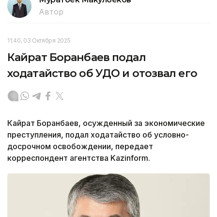
Автор
11:40, 03 Октября 2025
Кайрат Боранбаев подал
ходатайство об УДО и отозвал его
Кайрат Боранбаев, осужденный за экономические
преступления, подал ходатайство об условно-
досрочном освобождении, передает
корреспондент агентства Kazinform.