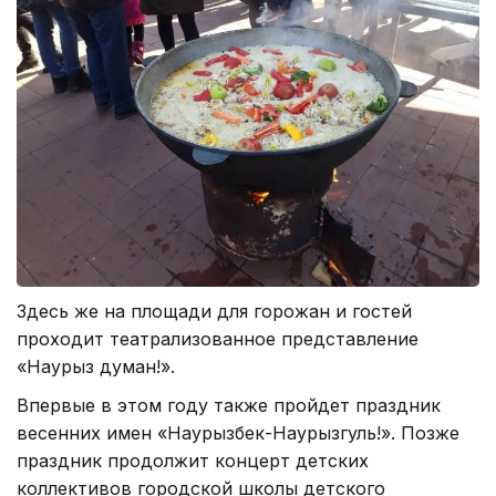
Здесь же на площади для горожан и гостей
проходит театрализованное представление
«Наурыз думан!».
Впервые в этом году также пройдет праздник
весенних имен «Наурызбек-Наурызгуль!». Позже
праздник продолжит концерт детских
коллективов городской школы детского