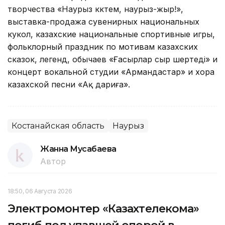
творчества «Наурыз көктем, наурыз-жыр!»,
выставка-продажа сувенирных национальных
кукол, казахские национальные спортивные игры,
фольклорный праздник по мотивам казахских
сказок, легенд, обычаев «Ғасырлар сыр шертеді» и
концерт вокальной студии «Армандастар» и хора
казахской песни «Ақ дариға».
Костанайская область
Наурыз
Жанна Мусабаева
Автор
18:50, 06 Августа 2026
Электромонтер «Казахтелекома»