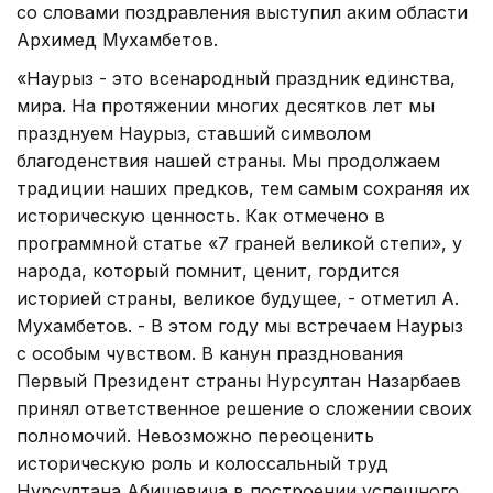
со словами поздравления выступил аким области
Архимед Мухамбетов.
«Наурыз - это всенародный праздник единства,
мира. На протяжении многих десятков лет мы
празднуем Наурыз, ставший символом
благоденствия нашей страны. Мы продолжаем
традиции наших предков, тем самым сохраняя их
историческую ценность. Как отмечено в
программной статье «7 граней великой степи», у
народа, который помнит, ценит, гордится
историей страны, великое будущее, - отметил А.
Мухамбетов. - В этом году мы встречаем Наурыз
с особым чувством. В канун празднования
Первый Президент страны Нурсултан Назарбаев
принял ответственное решение о сложении своих
полномочий. Невозможно переоценить
историческую роль и колоссальный труд
Нурсултана Абишевича в построении успешного