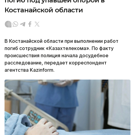
погиб под упавшей опорой в
Костанайской области
В Костанайской области при выполнении работ
погиб сотрудник «Казахтелекома». По факту
происшествия полиция начала досудебное
расследование, передает корреспондент
агентства Kazinform.