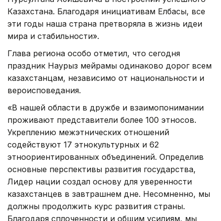
Казахстана. Благодаря инициативам Елбасы, все
эти годы наша страна претворяла в жизнь идеи
мира и стабильности».
Глава региона особо отметил, что сегодня
праздник Наурыз мейрамы одинаково дорог всем
казахстанцам, независимо от национальности и
вероисповедания.
«В нашей области в дружбе и взаимопонимании
проживают представители более 100 этносов.
Укреплению межэтнических отношений
содействуют 17 этнокультурных и 62
этноориентированных объединений. Определив
основные перспективы развития государства,
Лидер нации создал основу для уверенности
казахстанцев в завтрашнем дне. Несомненно, мы
должны продолжить курс развития страны.
Благодаря сплоченности и общим усилиям, мы