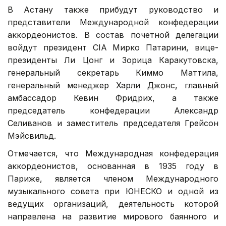
В Астану также прибудут руководство и
представители Международной конфедерации
аккордеонистов. В состав почетной делегации
войдут президент CIA Мирко Патарини, вице-
президенты Ли Цонг и Зорица Каракутовска,
генеральный секретарь Киммо Маттила,
генеральный менеджер Харли Джонс, главный
амбассадор Кевин Фридрих, а также
председатель конфедерации Александр
Селиванов и заместитель председателя Грейсон
Мэйсвильд.
Отмечается, что Международная конфедерация
аккордеонистов, основанная в 1935 году в
Париже, является членом Международного
музыкального совета при ЮНЕСКО и одной из
ведущих организаций, деятельность которой
направлена на развитие мирового баянного и