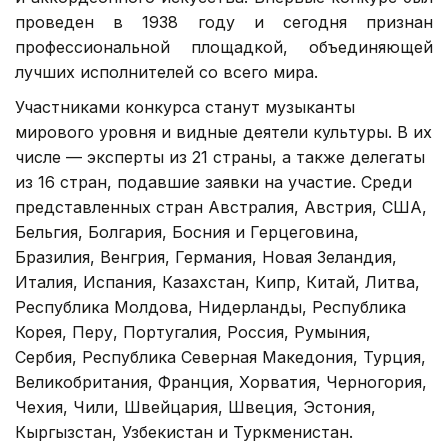
проведен в 1938 году и сегодня признан
профессиональной площадкой, объединяющей
лучших исполнителей со всего мира.
Участниками конкурса станут музыканты
мирового уровня и видные деятели культуры. В их
числе — эксперты из 21 страны, а также делегаты
из 16 стран, подавшие заявки на участие. Среди
представленных стран Австралия, Австрия, США,
Бельгия, Болгария, Босния и Герцеговина,
Бразилия, Венгрия, Германия, Новая Зеландия,
Италия, Испания, Казахстан, Кипр, Китай, Литва,
Республика Молдова, Нидерланды, Республика
Корея, Перу, Португалия, Россия, Румыния,
Сербия, Республика Северная Македония, Турция,
Великобритания, Франция, Хорватия, Черногория,
Чехия, Чили, Швейцария, Швеция, Эстония,
Кыргызстан, Узбекистан и Туркменистан.