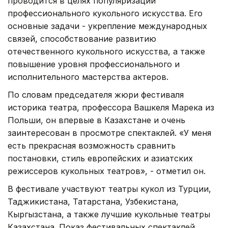
проводится в целях популяризации
профессионального кукольного искусства. Его
основные задачи - укрепление международных
связей, способствование развитию
отечественного кукольного искусства, а также
повышение уровня профессионального и
исполнительного мастерства актеров.
По словам председателя жюри фестиваля
историка театра, профессора Вашкеля Марека из
Польши, он впервые в Казахстане и очень
заинтересован в просмотре спектаклей. «У меня
есть прекрасная возможность сравнить
постановки, стиль европейских и азиатских
режиссеров кукольных театров», - отметил он.
В фестивале участвуют театры кукол из Турции,
Таджикистана, Татарстана, Узбекистана,
Кыргызстана, а также лучшие кукольные театры
Казахстана. Показ фестивальных спектаклей