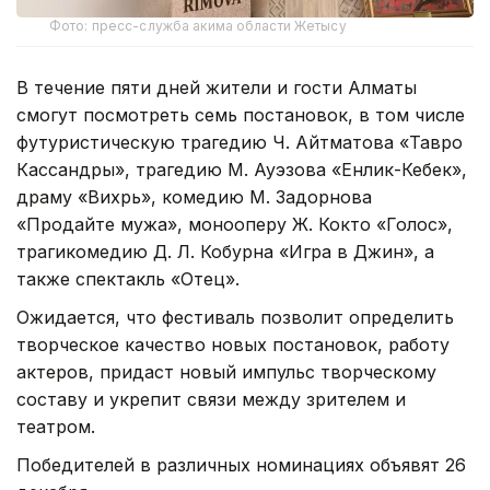
Фото: пресс-служба акима области Жетысу
В течение пяти дней жители и гости Алматы
смогут посмотреть семь постановок, в том числе
футуристическую трагедию Ч. Айтматова «Тавро
Кассандры», трагедию М. Ауэзова «Енлик-Кебек»,
драму «Вихрь», комедию М. Задорнова
«Продайте мужа», монооперу Ж. Кокто «Голос»,
трагикомедию Д. Л. Кобурна «Игра в Джин», а
также спектакль «Отец».
Ожидается, что фестиваль позволит определить
творческое качество новых постановок, работу
актеров, придаст новый импульс творческому
составу и укрепит связи между зрителем и
театром.
Победителей в различных номинациях объявят 26