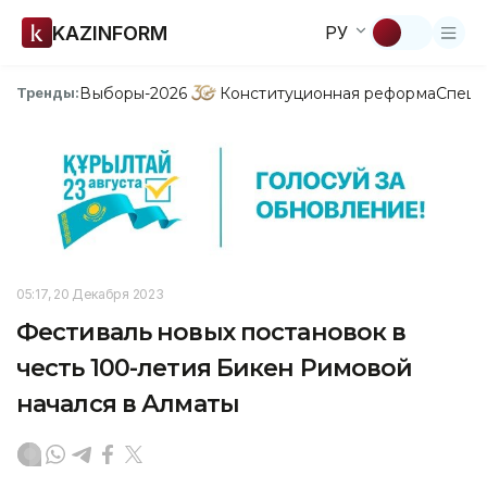
KAZINFORM
РУ
Выборы-2026
Конституционная реформа
Спецп
Тренды:
05:17, 20 Декабря 2023
Фестиваль новых постановок в
честь 100-летия Бикен Римовой
начался в Алматы