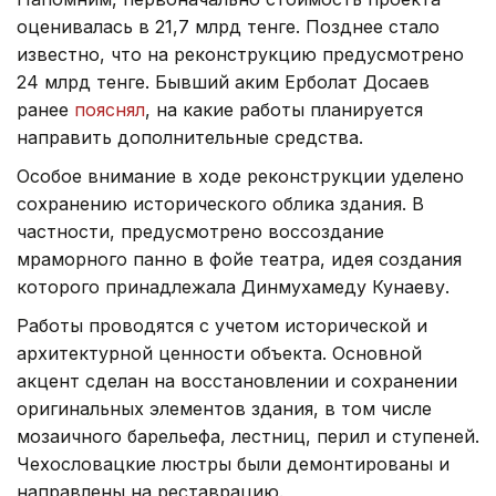
оценивалась в 21,7 млрд тенге. Позднее стало
известно, что на реконструкцию предусмотрено
24 млрд тенге. Бывший аким Ерболат Досаев
ранее
пояснял
, на какие работы планируется
направить дополнительные средства.
Особое внимание в ходе реконструкции уделено
сохранению исторического облика здания. В
частности, предусмотрено воссоздание
мраморного панно в фойе театра, идея создания
которого принадлежала Динмухамеду Кунаеву.
Работы проводятся с учетом исторической и
архитектурной ценности объекта. Основной
акцент сделан на восстановлении и сохранении
оригинальных элементов здания, в том числе
мозаичного барельефа, лестниц, перил и ступеней.
Чехословацкие люстры были демонтированы и
направлены на реставрацию.