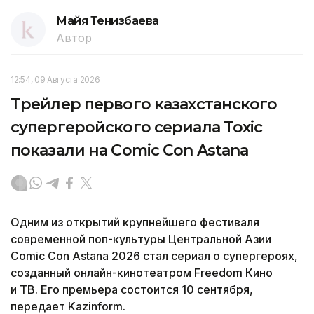
Майя Тенизбаева
Автор
12:54, 09 Августа 2026
Трейлер первого казахстанского
супергеройского сериала Toxic
показали на Comic Con Astana
Одним из открытий крупнейшего фестиваля
современной поп-культуры Центральной Азии
Comic Con Astana 2026 стал сериал о супергероях,
созданный онлайн-кинотеатром Freedom Кино
и ТВ. Его премьера состоится 10 сентября,
передает Kazinform.