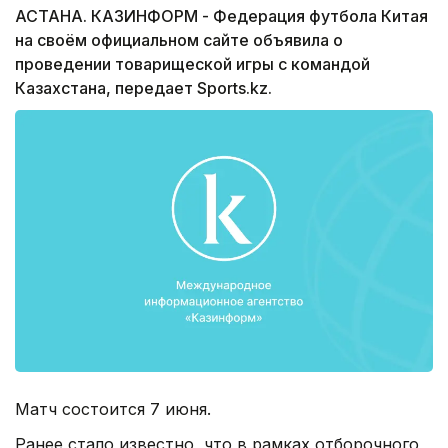
АСТАНА. КАЗИНФОРМ - Федерация футбола Китая
на своём официальном сайте объявила о
проведении товарищеской игры с командой
Казахстана, передает Sports.kz.
Матч состоится 7 июня.
Ранее стало известно, что в рамках отборочного