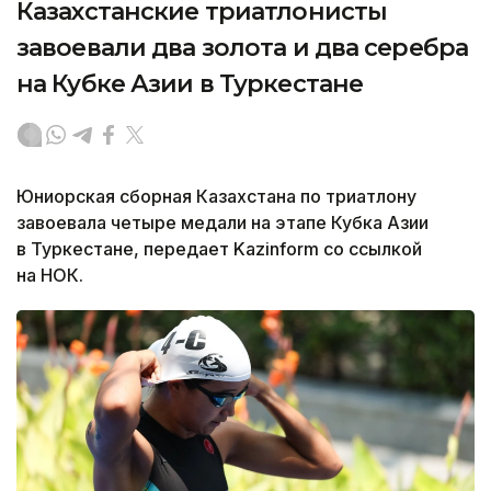
Казахстанские триатлонисты
завоевали два золота и два серебра
на Кубке Азии в Туркестане
Юниорская сборная Казахстана по триатлону
завоевала четыре медали на этапе Кубка Азии
в Туркестане, передает Kazinform со ссылкой
на НОК.